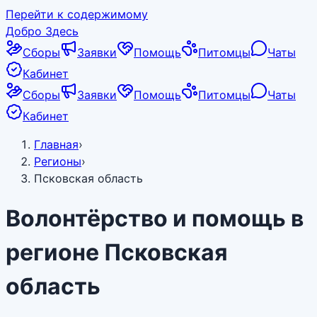
Перейти к содержимому
Добро Здесь
Сборы
Заявки
Помощь
Питомцы
Чаты
Кабинет
Сборы
Заявки
Помощь
Питомцы
Чаты
Кабинет
Главная
›
Регионы
›
Псковская область
Волонтёрство и помощь в
регионе
Псковская
область