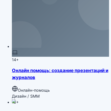
14+
Онлайн помощь: создание презентаций и
журналов
Онлайн-помощь
Дизайн / SMM
18+