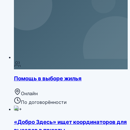
Помощь в выборе жилья
Онлайн
По договорённости
18+
«Добро Здесь» ищет координаторов для