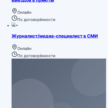
выездов в приюты
Онлайн
По договорённости
16+
Журналист/медиа-специалист в СМИ
Онлайн
По договорённости