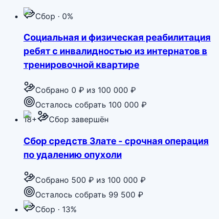
Сбор · 0%
Социальная и физическая реабилитация
ребят с инвалидностью из интернатов в
тренировочной квартире
Собрано
0 ₽
из
100 000 ₽
Осталось собрать 100 000 ₽
18+
Сбор завершён
Сбор средств Злате - срочная операция
по удалению опухоли
Собрано
500 ₽
из
100 000 ₽
Осталось собрать 99 500 ₽
Сбор · 13%