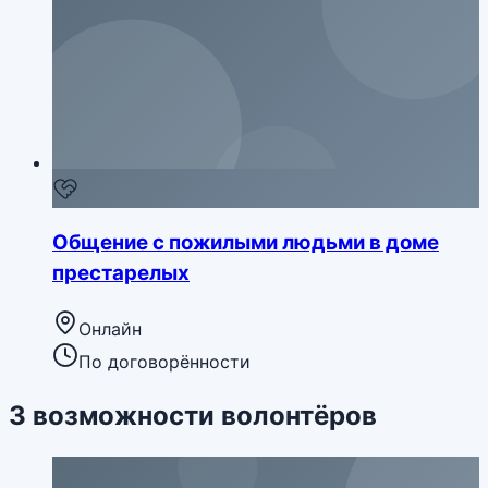
Общение с пожилыми людьми в доме
престарелых
Онлайн
По договорённости
3
возможности
волонтёров