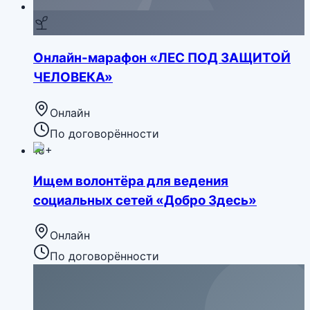
Онлайн-марафон «ЛЕС ПОД ЗАЩИТОЙ
ЧЕЛОВЕКА»
Онлайн
По договорённости
18+
Ищем волонтёра для ведения
социальных сетей «Добро Здесь»
Онлайн
По договорённости