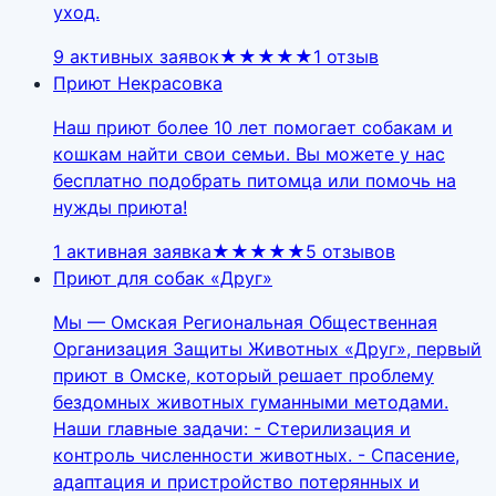
уход.
9 активных заявок
★★★★★
1
отзыв
Приют Некрасовка
Наш приют более 10 лет помогает собакам и
кошкам найти свои семьи. Вы можете у нас
бесплатно подобрать питомца или помочь на
нужды приюта!
1 активная заявка
★★★★★
5
отзывов
Приют для собак «Друг»
Мы — Омская Региональная Общественная
Организация Защиты Животных «Друг», первый
приют в Омске, который решает проблему
бездомных животных гуманными методами.
Наши главные задачи: - Стерилизация и
контроль численности животных. - Спасение,
адаптация и пристройство потерянных и