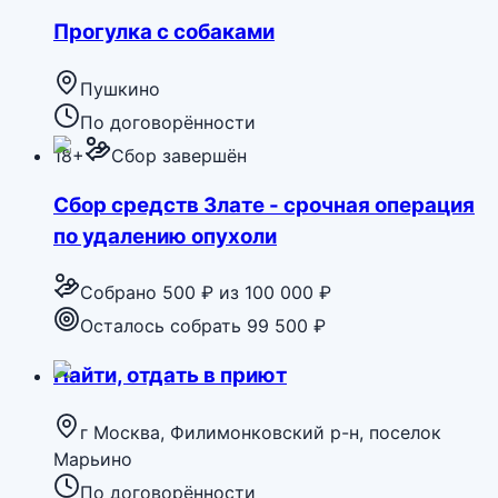
Прогулка с собаками
Пушкино
По договорённости
18+
Сбор завершён
Сбор средств Злате - срочная операция
по удалению опухоли
Собрано
500 ₽
из
100 000 ₽
Осталось собрать 99 500 ₽
Найти, отдать в приют
г Москва, Филимонковский р-н, поселок
Марьино
По договорённости