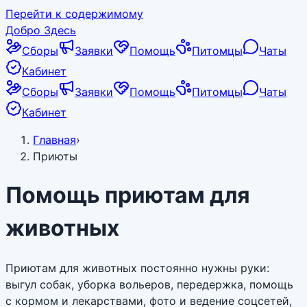
Перейти к содержимому
Добро Здесь
Сборы
Заявки
Помощь
Питомцы
Чаты
Кабинет
Сборы
Заявки
Помощь
Питомцы
Чаты
Кабинет
Главная
›
Приюты
Помощь приютам для
животных
Приютам для животных постоянно нужны руки:
выгул собак, уборка вольеров, передержка, помощь
с кормом и лекарствами, фото и ведение соцсетей,