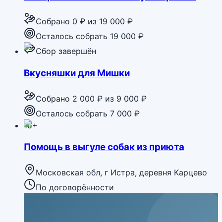
Собрано
0 ₽
из
19 000 ₽
Осталось собрать 19 000 ₽
Сбор завершён
Вкусняшки для Мишки
Собрано
2 000 ₽
из
9 000 ₽
Осталось собрать 7 000 ₽
16+
Помощь в выгуле собак из приюта
Московская обл, г Истра, деревня Карцево
По договорённости