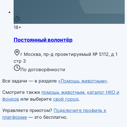
18+
Постоянный волонтёр
г Москва, пр-д проектируемый № 5112, д 1
стр 3
По договорённости
Все задачи — в разделе
«Помощь животным»
.
Смотрите также
помощь животным
,
каталог НКО и
фондов
или выберите
свой город
.
Управляете приютом?
Подключите профиль к
платформе
— это бесплатно.