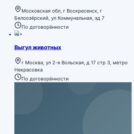
Московская обл, г Воскресенск, г
Белоозёрский, ул Коммунальная, зд 7
По договорённости
18+
Выгул животных
г Москва, ул 2-я Вольская, д 17 стр 3, метро
Некрасовка
По договорённости