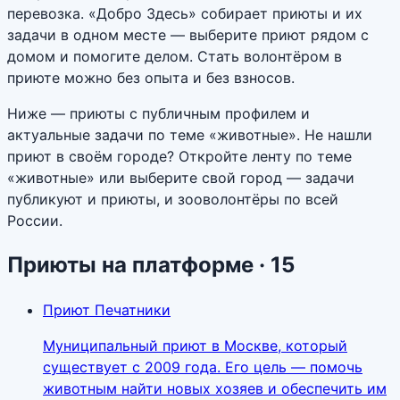
перевозка. «Добро Здесь» собирает приюты и их
задачи в одном месте — выберите приют рядом с
домом и помогите делом. Стать волонтёром в
приюте можно без опыта и без взносов.
Ниже — приюты с публичным профилем и
актуальные задачи по теме «животные». Не нашли
приют в своём городе? Откройте ленту по теме
«животные» или выберите свой город — задачи
публикуют и приюты, и зооволонтёры по всей
России.
Приюты на платформе
· 15
Приют Печатники
Муниципальный приют в Москве, который
существует с 2009 года. Его цель — помочь
животным найти новых хозяев и обеспечить им