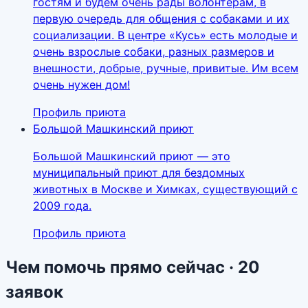
гостям и будем очень рады волонтерам, в
первую очередь для общения с собаками и их
социализации. В центре «Кусь» есть молодые и
очень взрослые собаки, разных размеров и
внешности, добрые, ручные, привитые. Им всем
очень нужен дом!
Профиль приюта
Большой Машкинский приют
Большой Машкинский приют — это
муниципальный приют для бездомных
животных в Москве и Химках, существующий с
2009 года.
Профиль приюта
Чем помочь прямо сейчас ·
20
заявок