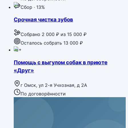
Сбор · 13%
Срочная чистка зубов
Собрано
2 000 ₽
из
15 000 ₽
Осталось собрать 13 000 ₽
18+
Помощь с выгулом собак в приюте
«Друг»
г Омск, ул 2-я Учхозная, д 2А
По договорённости