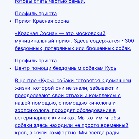
готовы стать частью семьи.
Профиль приюта
Приют Красная сосна
«Красная Сосна» — это московский
муниципальный приют. Здесь содержатся ~300
бездомных, потерянных или брошенных собак.
Профиль приюта
Центр помощи бездомным собакам Кусь
В центре «Кусь» собаки готовятся к домашней
жизни, которой они не знали, забывают и
преодолевают свои страхи и комплексы с
нашей помощью, с помощью кинолога и
зоопсихолога, проходят обследование в
ветеринарных клиниках. Мы хотим, чтобы
собаки здесь находили не просто временный
кров, а жили комфортно. Мы всегда рады