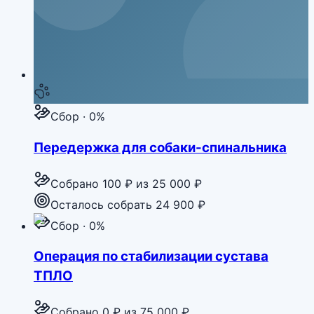
Сбор · 0%
Передержка для собаки-спинальника
Собрано
100 ₽
из
25 000 ₽
Осталось собрать 24 900 ₽
Сбор · 0%
Операция по стабилизации сустава
ТПЛО
Собрано
0 ₽
из
75 000 ₽