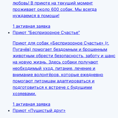
любовь! В приюте на текущий момент
проживает около 600 собак. Мы всегда
нуждаемся в помощи!
1 активная заявка
Приют "Беспризорное Счастье"
Приют для собак «Беспризорное Счастье» (г.
Пугачёв) помогает бездомным и брошенным
животным обрести безопасность, заботу и шанс
на новую жизнь. Здесь собаки получают
необходимый уход, питание, лечение и
внимание волонтёров, которые ежедневно
помогают питомцам адаптироваться и
подготовиться к встрече с будущими
хозяевами.
1 активная заявка
Приют «Пушистый друг»