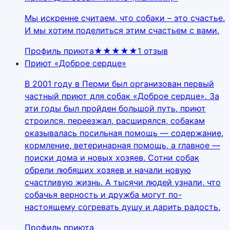
Мы искренне считаем, что собаки – это счастье.
И мы хотим поделиться этим счастьем с вами.
Профиль приюта
★★★★★
1
отзыв
Приют «Доброе сердце»
В 2001 году в Перми был организован первый
частный приют для собак «Доброе сердце». За
эти годы был пройден большой путь, приют
строился, переезжал, расширялся, собакам
оказывалась посильная помощь — содержание,
кормление, ветеринарная помощь, а главное —
поиски дома и новых хозяев. Сотни собак
обрели любящих хозяев и начали новую
счастливую жизнь. А тысячи людей узнали, что
собачья верность и дружба могут по-
настоящему согревать душу и дарить радость.
Профиль приюта