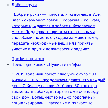
Добрые руки
«Добрые руки» — приют для животных в Уфе.
Здесь оказывают помощь собакам и кошкам,
которые нуждаются в заботе и безопасном
месте. Поддержать приют можно разными
способами: помочь с уходом за животными,
передать необходимые вещи или принять
участие в других волонтёрских задачах.
Профиль приюта
Приют для кошек «Пушистики Уфа»
С 2019 года наш приют спас уже около 200
жизней — и мы продолжаем делать это каждый
день. Сейчас у нас живёт более 50 кошек, а
также есть собаки, которые тоже очень ждут
свой дом. Большинство наших подопечных
социализированы, ласковые и полностью