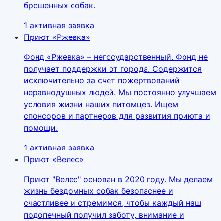
брошенных собак.
1 активная заявка
Приют «Ржевка»
Фонд «Ржевка» – негосударственный. Фонд не
получает поддержки от города. Содержится
исключительно за счет пожертвований
неравнодушных людей. Мы постоянно улучшаем
условия жизни наших питомцев. Ищем
спонсоров и партнеров для развития приюта и
помощи.
1 активная заявка
Приют «Велес»
Приют "Велес" основан в 2020 году. Мы делаем
жизнь бездомных собак безопаснее и
счастливее и стремимся, чтобы каждый наш
подопечный получил заботу, внимание и