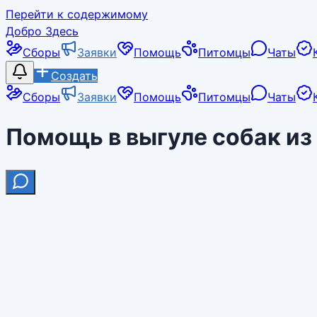
Перейти к содержимому
Добро Здесь
Сборы
Заявки
Помощь
Питомцы
Чаты
Создать
Сборы
Заявки
Помощь
Питомцы
Чаты
Помощь в выгуле собак из