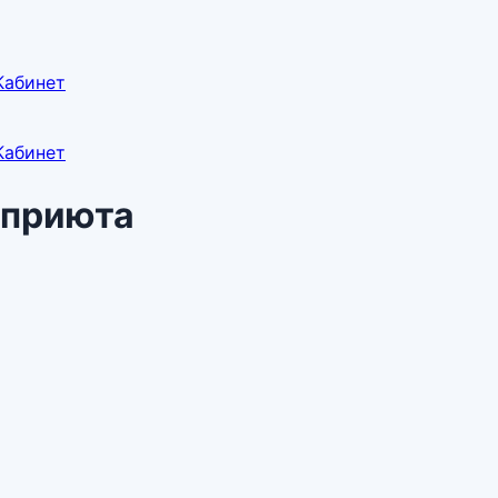
Кабинет
Кабинет
 приюта