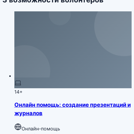
14+
Онлайн помощь: создание презентаций и
журналов
Онлайн-помощь