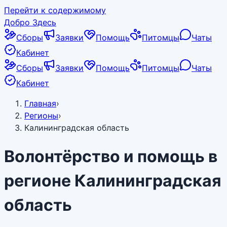
Перейти к содержимому
Добро Здесь
Сборы
Заявки
Помощь
Питомцы
Чаты
Кабинет
Сборы
Заявки
Помощь
Питомцы
Чаты
Кабинет
Главная
›
Регионы
›
Калининградская область
Волонтёрство и помощь в
регионе
Калининградская
область