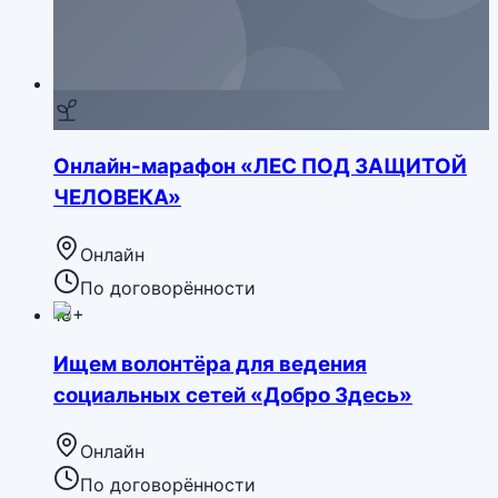
Онлайн-марафон «ЛЕС ПОД ЗАЩИТОЙ
ЧЕЛОВЕКА»
Онлайн
По договорённости
18+
Ищем волонтёра для ведения
социальных сетей «Добро Здесь»
Онлайн
По договорённости