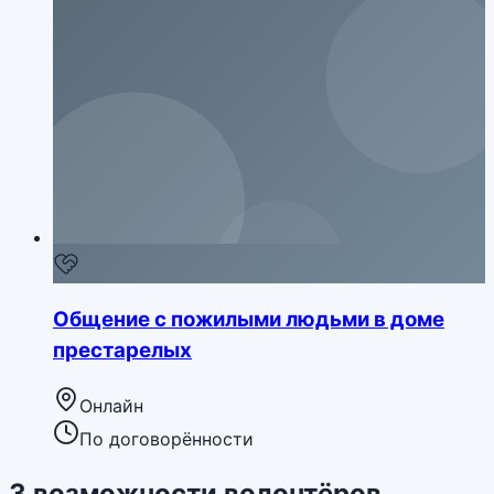
Общение с пожилыми людьми в доме
престарелых
Онлайн
По договорённости
3
возможности
волонтёров