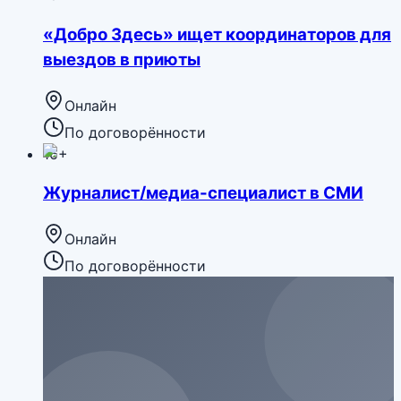
«Добро Здесь» ищет координаторов для
выездов в приюты
Онлайн
По договорённости
16+
Журналист/медиа-специалист в СМИ
Онлайн
По договорённости