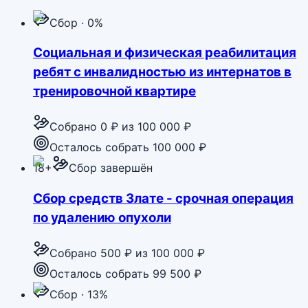
Сбор · 0%
Социальная и физическая реабилитация
ребят с инвалидностью из интернатов в
тренировочной квартире
Собрано
0 ₽
из
100 000 ₽
Осталось собрать 100 000 ₽
18+
Сбор завершён
Сбор средств Злате - срочная операция
по удалению опухоли
Собрано
500 ₽
из
100 000 ₽
Осталось собрать 99 500 ₽
Сбор · 13%