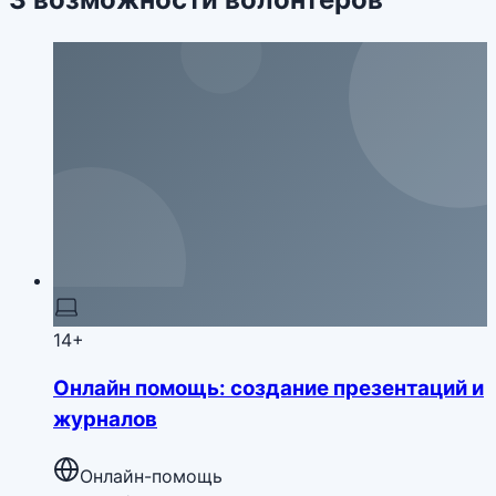
14+
Онлайн помощь: создание презентаций и
журналов
Онлайн-помощь