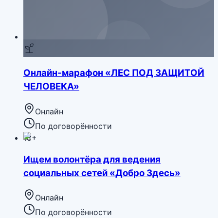
Онлайн-марафон «ЛЕС ПОД ЗАЩИТОЙ
ЧЕЛОВЕКА»
Онлайн
По договорённости
18+
Ищем волонтёра для ведения
социальных сетей «Добро Здесь»
Онлайн
По договорённости