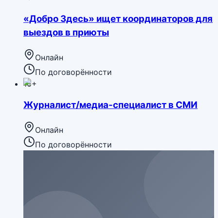
«Добро Здесь» ищет координаторов для
выездов в приюты
Онлайн
По договорённости
16+
Журналист/медиа-специалист в СМИ
Онлайн
По договорённости