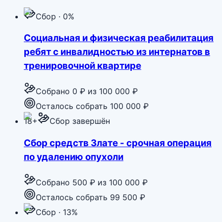
Сбор · 0%
Социальная и физическая реабилитация
ребят с инвалидностью из интернатов в
тренировочной квартире
Собрано
0 ₽
из
100 000 ₽
Осталось собрать 100 000 ₽
18+
Сбор завершён
Сбор средств Злате - срочная операция
по удалению опухоли
Собрано
500 ₽
из
100 000 ₽
Осталось собрать 99 500 ₽
Сбор · 13%