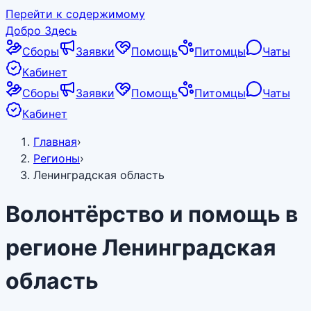
Перейти к содержимому
Добро Здесь
Сборы
Заявки
Помощь
Питомцы
Чаты
Кабинет
Сборы
Заявки
Помощь
Питомцы
Чаты
Кабинет
Главная
›
Регионы
›
Ленинградская область
Волонтёрство и помощь в
регионе
Ленинградская
область