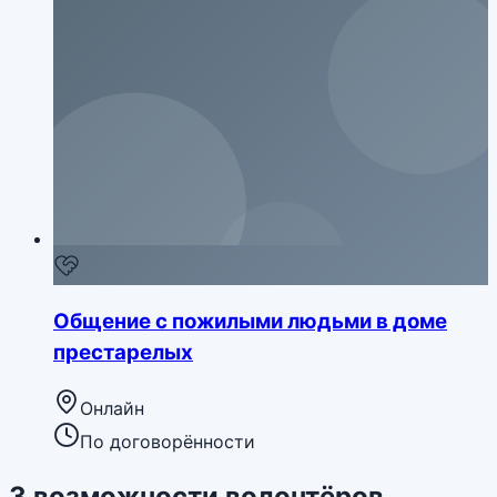
Общение с пожилыми людьми в доме
престарелых
Онлайн
По договорённости
3
возможности
волонтёров