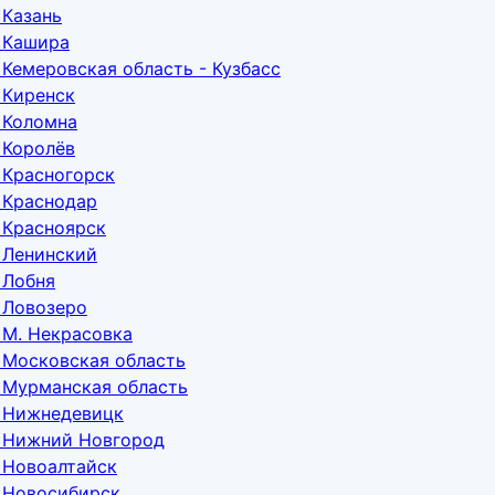
 Казань
 Кашира
Кемеровская область - Кузбасс
 Киренск
 Коломна
 Королёв
 Красногорск
 Краснодар
 Красноярск
 Ленинский
 Лобня
 Ловозеро
 М. Некрасовка
 Московская область
 Мурманская область
е Нижнедевицк
е Нижний Новгород
 Новоалтайск
 Новосибирск