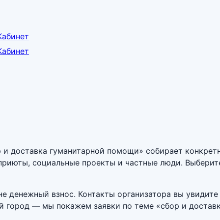
Кабинет
Кабинет
р и доставка гуманитарной помощи» собирает конкрет
 приюты, социальные проекты и частные люди. Выберит
е денежный взнос. Контакты организатора вы увидите 
вой город — мы покажем заявки по теме «сбор и доста