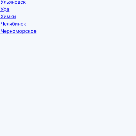
 Ульяновск
 Уфа
 Химки
 Челябинск
е Черноморское