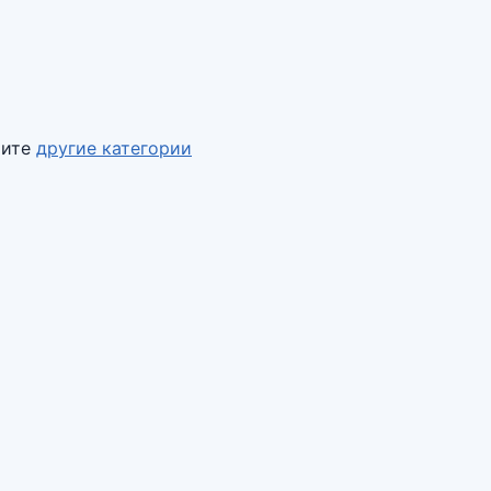
рите
другие категории