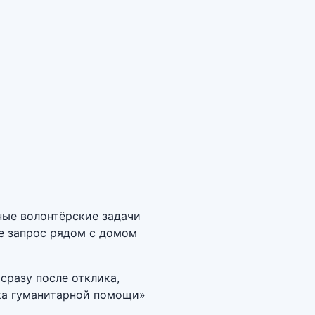
ные волонтёрские задачи
е запрос рядом с домом
сразу после отклика,
вка гуманитарной помощи»