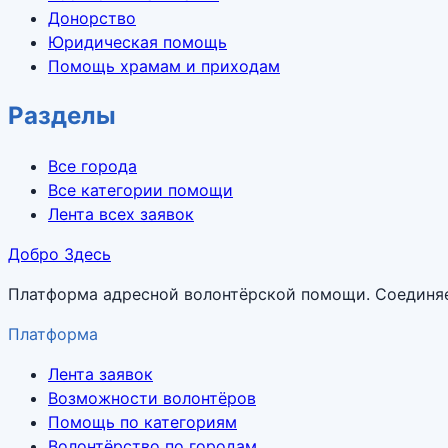
Донорство
Юридическая помощь
Помощь храмам и приходам
Разделы
Все города
Все категории помощи
Лента всех заявок
Добро Здесь
Платформа адресной волонтёрской помощи. Соединяет 
Платформа
Лента заявок
Возможности волонтёров
Помощь по категориям
Волонтёрство по городам