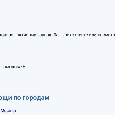
ощи
» нет активных заявок. Загляните позже или посмот
й помощи»?
+
ощи по городам
 Москва