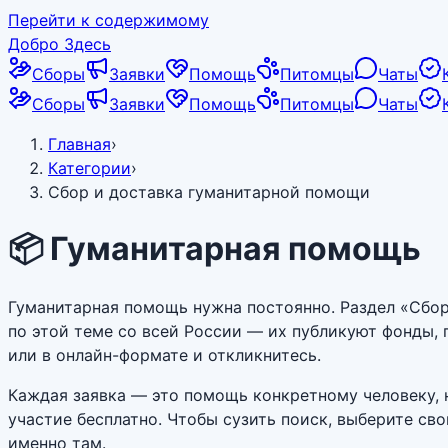
Перейти к содержимому
Добро Здесь
Сборы
Заявки
Помощь
Питомцы
Чаты
Сборы
Заявки
Помощь
Питомцы
Чаты
Главная
›
Категории
›
Сбор и доставка гуманитарной помощи
📦
Гуманитарная помощь
Гуманитарная помощь нужна постоянно. Раздел «Сбо
по этой теме со всей России — их публикуют фонды,
или в онлайн-формате и откликнитесь.
Каждая заявка — это помощь конкретному человеку, н
участие бесплатно. Чтобы сузить поиск, выберите с
именно там.