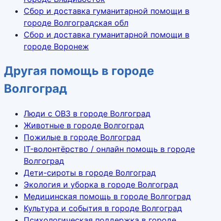
Сбор и доставка гуманитарной помощи в
городе Волгоградская обл
Сбор и доставка гуманитарной помощи в
городе Воронеж
Другая помощь в городе
Волгоград
Люди с ОВЗ в городе Волгоград
Животные в городе Волгоград
Пожилые в городе Волгоград
IT-волонтёрство / онлайн помощь в городе
Волгоград
Дети-сироты в городе Волгоград
Экология и уборка в городе Волгоград
Медицинская помощь в городе Волгоград
Культура и события в городе Волгоград
Психологическая поддержка в городе