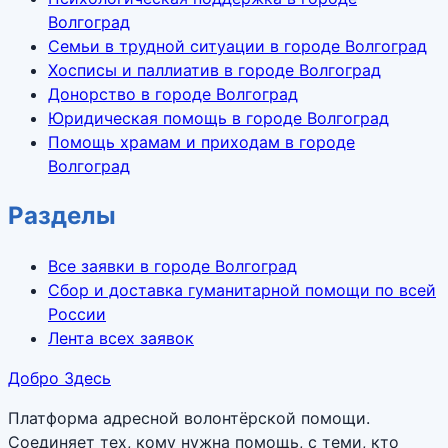
Волгоград
Семьи в трудной ситуации в городе Волгоград
Хосписы и паллиатив в городе Волгоград
Донорство в городе Волгоград
Юридическая помощь в городе Волгоград
Помощь храмам и приходам в городе
Волгоград
Разделы
Все заявки в городе Волгоград
Сбор и доставка гуманитарной помощи по всей
России
Лента всех заявок
Добро Здесь
Платформа адресной волонтёрской помощи.
Соединяет тех, кому нужна помощь, с теми, кто