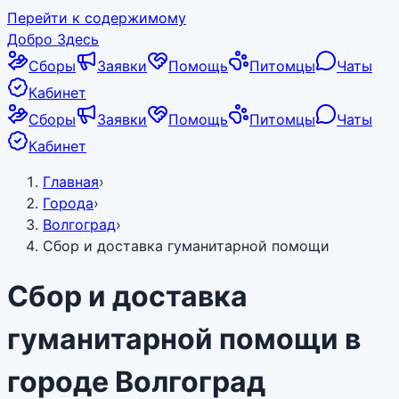
Перейти к содержимому
Добро Здесь
Сборы
Заявки
Помощь
Питомцы
Чаты
Кабинет
Сборы
Заявки
Помощь
Питомцы
Чаты
Кабинет
Главная
›
Города
›
Волгоград
›
Сбор и доставка гуманитарной помощи
Сбор и доставка
гуманитарной помощи в
городе Волгоград