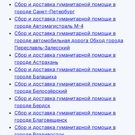
Сбор и доставка гуманитарной помощи в
городе Санкт-Петербург
Сбор и доставка гуманитарной помощи в
городе Автомагистраль М-4
Сбор и доставка гуманитарной помощи в
городе автомобильная дорога Обход города
Переславль-Залесский
Сбор и доставка гуманитарной помощи в
городе Астрахань
Сбор и доставка гуманитарной помощи в
городе Балашиха
Сбор и доставка гуманитарной помощи в
городе Белоозёрский
Сбор и доставка гуманитарной помощи в
городе Бердск
Сбор и доставка гуманитарной помощи в
городе Благовещенск
Сбор и доставка гуманитарной помощи в
городе Владивосток