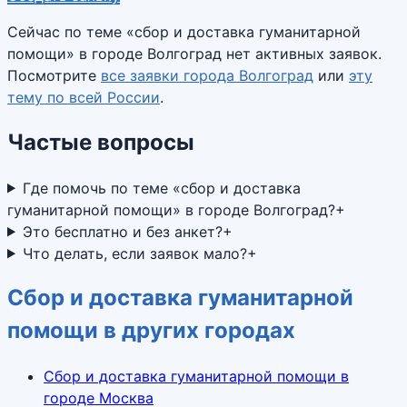
Сейчас по теме «
сбор и доставка гуманитарной
помощи
» в городе
Волгоград
нет активных заявок.
Посмотрите
все заявки города
Волгоград
или
эту
тему по всей России
.
Частые вопросы
Где помочь по теме «сбор и доставка
гуманитарной помощи» в городе Волгоград?
+
Это бесплатно и без анкет?
+
Что делать, если заявок мало?
+
Сбор и доставка гуманитарной
помощи в других городах
Сбор и доставка гуманитарной помощи в
городе Москва