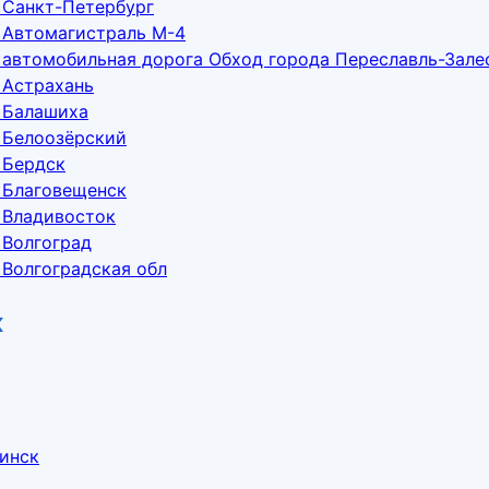
 Санкт-Петербург
 Автомагистраль М-4
 автомобильная дорога Обход города Переславль-Зале
 Астрахань
 Балашиха
 Белоозёрский
 Бердск
 Благовещенск
 Владивосток
 Волгоград
 Волгоградская обл
к
бинск