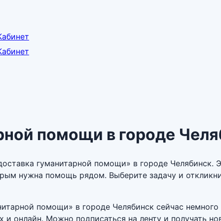
Кабинет
Кабинет
рной помощи в городе Чел
 доставка гуманитарной помощи» в городе Челябинск. 
орым нужна помощь рядом. Выберите задачу и откликн
анитарной помощи» в городе Челябинск сейчас немного
ах и онлайн. Можно подписаться на ленту и получать 