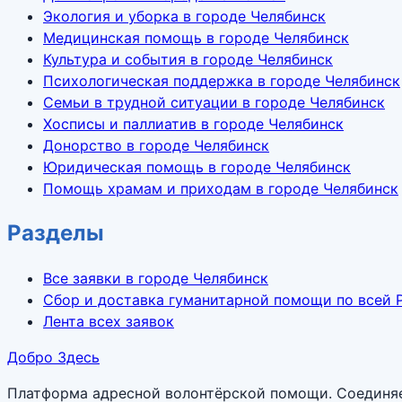
Экология и уборка в городе Челябинск
Медицинская помощь в городе Челябинск
Культура и события в городе Челябинск
Психологическая поддержка в городе Челябинск
Семьи в трудной ситуации в городе Челябинск
Хосписы и паллиатив в городе Челябинск
Донорство в городе Челябинск
Юридическая помощь в городе Челябинск
Помощь храмам и приходам в городе Челябинск
Разделы
Все заявки в городе Челябинск
Сбор и доставка гуманитарной помощи по всей 
Лента всех заявок
Добро Здесь
Платформа адресной волонтёрской помощи. Соединяет 