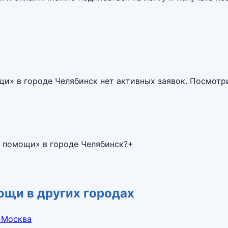
ощи
» в городе
Челябинск
нет активных заявок. Посмотр
й помощи» в городе Челябинск?
+
ощи в других городах
 Москва