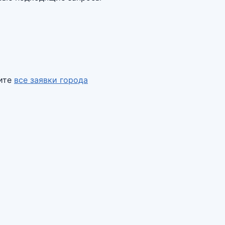
ите
все заявки города