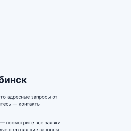
ябинск
Это адресные запросы от
итесь — контакты
 — посмотрите все заявки
новые подходящие запросы