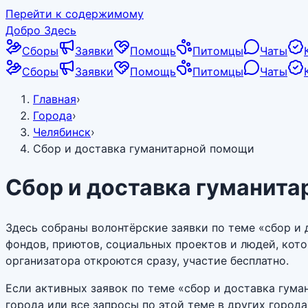
Перейти к содержимому
Добро Здесь
Сборы
Заявки
Помощь
Питомцы
Чаты
Сборы
Заявки
Помощь
Питомцы
Чаты
Главная
›
Города
›
Челябинск
›
Сбор и доставка гуманитарной помощи
Сбор и доставка гуманита
Здесь собраны волонтёрские заявки по теме «сбор и
фондов, приютов, социальных проектов и людей, кот
организатора откроются сразу, участие бесплатно.
Если активных заявок по теме «сбор и доставка гум
города или все запросы по этой теме в других город