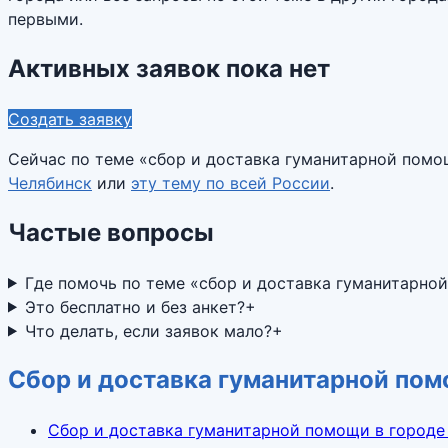
первыми.
Активных заявок пока нет
Создать заявку
Сейчас по теме «
сбор и доставка гуманитарной пом
Челябинск
или
эту тему по всей России
.
Частые вопросы
Где помочь по теме «сбор и доставка гуманитарно
Это бесплатно и без анкет?
+
Что делать, если заявок мало?
+
Сбор и доставка гуманитарной пом
Сбор и доставка гуманитарной помощи в городе