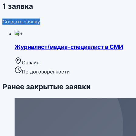
1 заявка
Создать заявку
16+
Журналист/медиа-специалист в СМИ
Онлайн
По договорённости
Ранее закрытые заявки