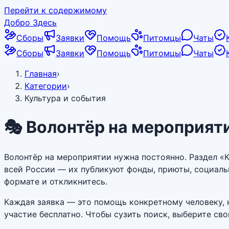
Перейти к содержимому
Добро Здесь
Сборы
Заявки
Помощь
Питомцы
Чаты
Сборы
Заявки
Помощь
Питомцы
Чаты
Главная
›
Категории
›
Культура и события
🎭
Волонтёр на мероприят
Волонтёр на мероприятии нужна постоянно. Раздел «К
всей России — их публикуют фонды, приюты, социаль
формате и откликнитесь.
Каждая заявка — это помощь конкретному человеку, н
участие бесплатно. Чтобы сузить поиск, выберите св