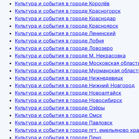
Культура и события в городе Королёв
Культура и события в городе Красногорск
Культура и события в городе Краснодар
Культура и события в городе Красноярск
Культура и события в городе Ленинский
Культура и события в городе Лобня
Культура и события в городе Ловозеро
Культура и события в городе М. Некрасовка
Культура и события в городе Московская област
Культура и события в городе Мурманская област
Культура и события в городе Нижнедевицк
Культура и события в городе Нижний Новгород
Культура и события в городе Новоалтайск
Культура и события в городе Новосибирск
Культура и события в городе Озёры
Культура и события в городе Омск
Культура и события в городе Павловск
Культура и события в городе пгт. емельяново к
Культура и события в городе Пено