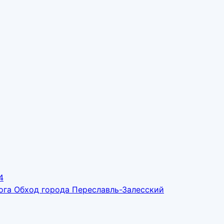
4
ога Обход города Переславль-Залесский