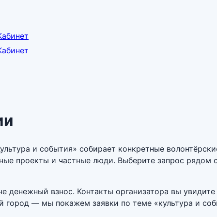
Кабинет
Кабинет
ии
ультура и события» собирает конкретные волонтёрские
ные проекты и частные люди. Выберите запрос рядом с
е денежный взнос. Контакты организатора вы увидите 
ой город — мы покажем заявки по теме «культура и со