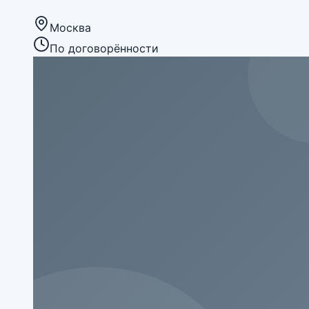
Москва
По договорённости