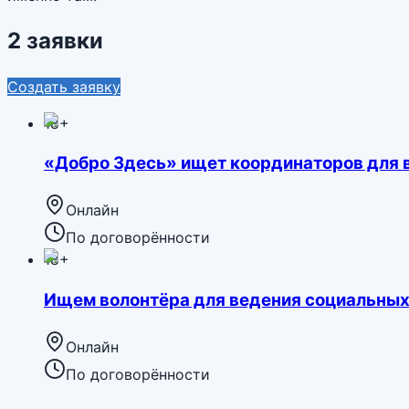
2 заявки
Создать заявку
18+
«Добро Здесь» ищет координаторов для 
Онлайн
По договорённости
18+
Ищем волонтёра для ведения социальных
Онлайн
По договорённости