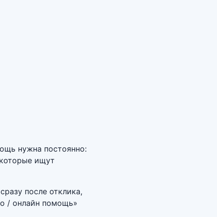
мощь нужна постоянно:
 которые ищут
сразу после отклика,
во / онлайн помощь»