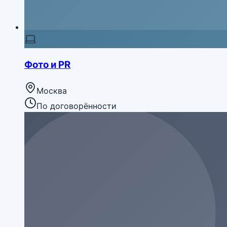
Фото и PR
Москва
По договорённости