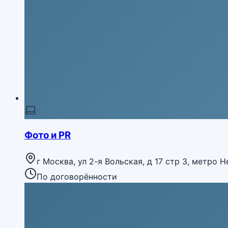
Фото и PR
г Москва, ул 2-я Вольская, д 17 стр 3, метро 
По договорённости