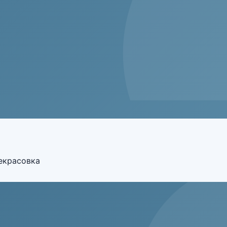
Некрасовка