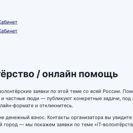
Кабинет
Кабинет
тёрство / онлайн помощь
волонтёрские заявки по этой теме со всей России. По
 и частные люди — публикуют конкретные задачи, под
лайн-формате и откликнитесь.
е денежный взнос. Контакты организатора вы увидите 
ой город — мы покажем заявки по теме «iT-волонтёрст