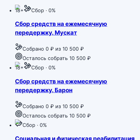
18+
Сбор · 0%
Сбор средств на ежемесячную
передержку. Мускат
Собрано
0 ₽
из
10 500 ₽
Осталось собрать 10 500 ₽
18+
Сбор · 0%
Сбор средств на ежемесячную
передержку. Барон
Собрано
0 ₽
из
10 500 ₽
Осталось собрать 10 500 ₽
Сбор · 0%
Социальная и физическая реабилитация