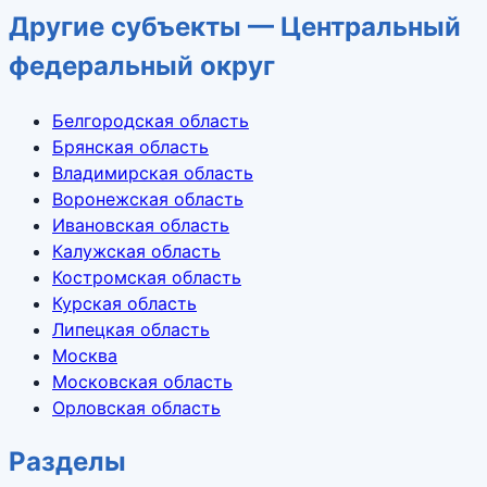
Другие субъекты — Центральный
федеральный округ
Белгородская область
Брянская область
Владимирская область
Воронежская область
Ивановская область
Калужская область
Костромская область
Курская область
Липецкая область
Москва
Московская область
Орловская область
Разделы