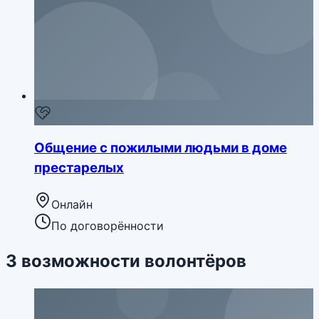
Общение с пожилыми людьми в доме
престарелых
Онлайн
По договорённости
3
возможности
волонтёров