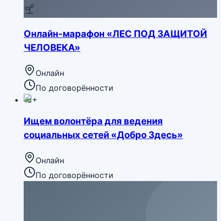
Онлайн-марафон «ЛЕС ПОД ЗАЩИТОЙ
ЧЕЛОВЕКА»
Онлайн
По договорённости
18+
Ищем волонтёра для ведения
социальных сетей «Добро Здесь»
Онлайн
По договорённости