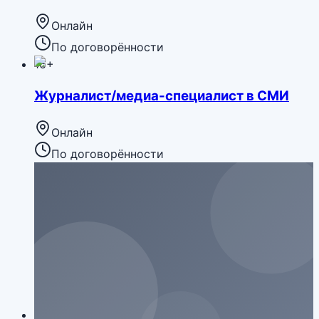
Онлайн
По договорённости
16+
Журналист/медиа-специалист в СМИ
Онлайн
По договорённости