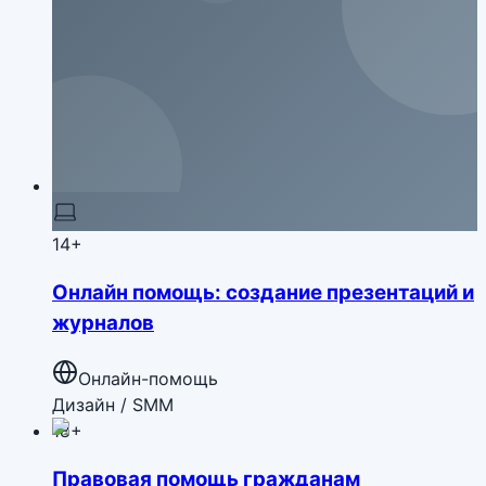
14+
Онлайн помощь: создание презентаций и
журналов
Онлайн-помощь
Дизайн / SMM
18+
Правовая помощь гражданам