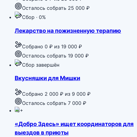
Осталось собрать 25 000 ₽
Сбор · 0%
Лекарство на пожизненную терапию
Собрано
0 ₽
из
19 000 ₽
Осталось собрать 19 000 ₽
Сбор завершён
Вкусняшки для Мишки
Собрано
2 000 ₽
из
9 000 ₽
Осталось собрать 7 000 ₽
18+
«Добро Здесь» ищет координаторов для
выездов в приюты