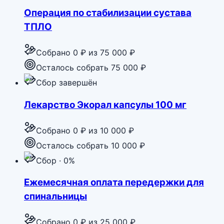
Операция по стабилизации сустава
ТПЛО
Собрано
0 ₽
из
75 000 ₽
Осталось собрать 75 000 ₽
Сбор завершён
Лекарство Экорал капсулы 100 мг
Собрано
0 ₽
из
10 000 ₽
Осталось собрать 10 000 ₽
Сбор · 0%
Ежемесячная оплата передержки для
спинальницы
Собрано
0 ₽
из
25 000 ₽