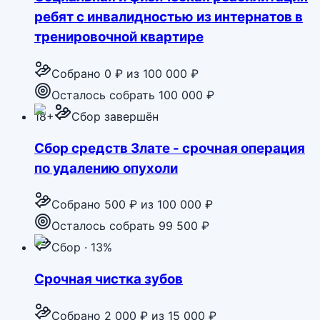
ребят с инвалидностью из интернатов в
тренировочной квартире
Собрано
0 ₽
из
100 000 ₽
Осталось собрать 100 000 ₽
18+
Сбор завершён
Сбор средств Злате - срочная операция
по удалению опухоли
Собрано
500 ₽
из
100 000 ₽
Осталось собрать 99 500 ₽
Сбор · 13%
Срочная чистка зубов
Собрано
2 000 ₽
из
15 000 ₽