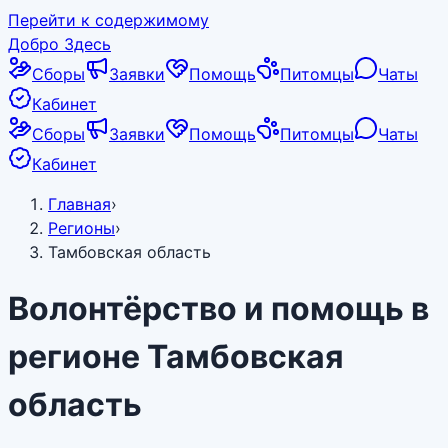
Перейти к содержимому
Добро Здесь
Сборы
Заявки
Помощь
Питомцы
Чаты
Кабинет
Сборы
Заявки
Помощь
Питомцы
Чаты
Кабинет
Главная
›
Регионы
›
Тамбовская область
Волонтёрство и помощь в
регионе
Тамбовская
область