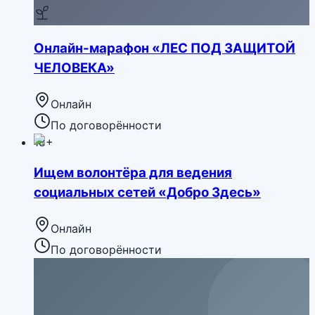
Онлайн-марафон «ЛЕС ПОД ЗАЩИТОЙ
ЧЕЛОВЕКА»
Онлайн
По договорённости
18+
Ищем волонтёра для ведения
социальных сетей «Добро Здесь»
Онлайн
По договорённости