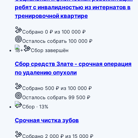
ребят с инвалидностью из интернатов в
тренировочной квартире
Собрано
0 ₽
из
100 000 ₽
Осталось собрать 100 000 ₽
18+
Сбор завершён
Сбор средств Злате - срочная операция
по удалению опухоли
Собрано
500 ₽
из
100 000 ₽
Осталось собрать 99 500 ₽
Сбор · 13%
Срочная чистка зубов
Собрано
2 000 ₽
из
15 000 ₽