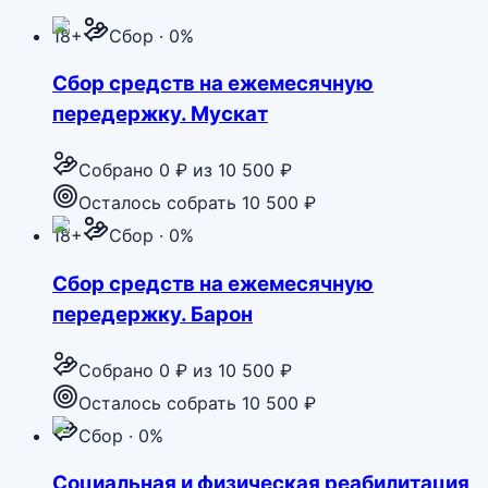
18+
Сбор · 0%
Сбор средств на ежемесячную
передержку. Мускат
Собрано
0 ₽
из
10 500 ₽
Осталось собрать 10 500 ₽
18+
Сбор · 0%
Сбор средств на ежемесячную
передержку. Барон
Собрано
0 ₽
из
10 500 ₽
Осталось собрать 10 500 ₽
Сбор · 0%
Социальная и физическая реабилитация