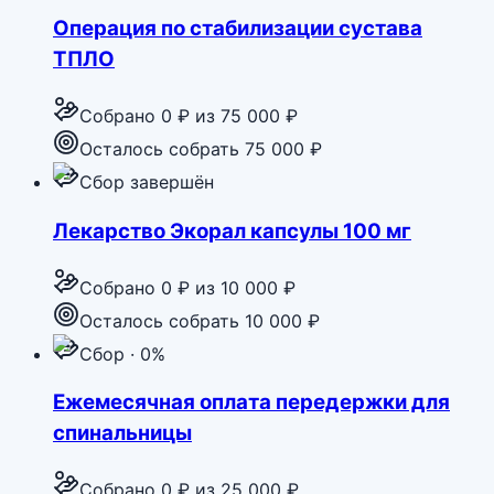
Операция по стабилизации сустава
ТПЛО
Собрано
0 ₽
из
75 000 ₽
Осталось собрать 75 000 ₽
Сбор завершён
Лекарство Экорал капсулы 100 мг
Собрано
0 ₽
из
10 000 ₽
Осталось собрать 10 000 ₽
Сбор · 0%
Ежемесячная оплата передержки для
спинальницы
Собрано
0 ₽
из
25 000 ₽