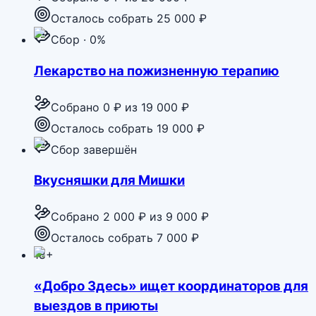
Осталось собрать 25 000 ₽
Сбор · 0%
Лекарство на пожизненную терапию
Собрано
0 ₽
из
19 000 ₽
Осталось собрать 19 000 ₽
Сбор завершён
Вкусняшки для Мишки
Собрано
2 000 ₽
из
9 000 ₽
Осталось собрать 7 000 ₽
18+
«Добро Здесь» ищет координаторов для
выездов в приюты