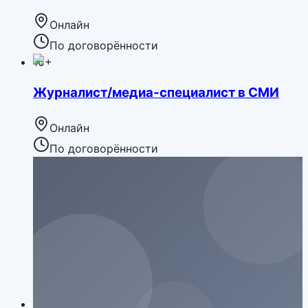
Онлайн
По договорённости
16+
Журналист/медиа-специалист в СМИ
Онлайн
По договорённости