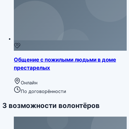
Общение с пожилыми людьми в доме
престарелых
Онлайн
По договорённости
3
возможности
волонтёров