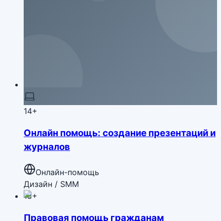
14+
Онлайн помощь: создание презентаций и
журналов
Онлайн-помощь
Дизайн / SMM
18+
Правовая помощь гражданам