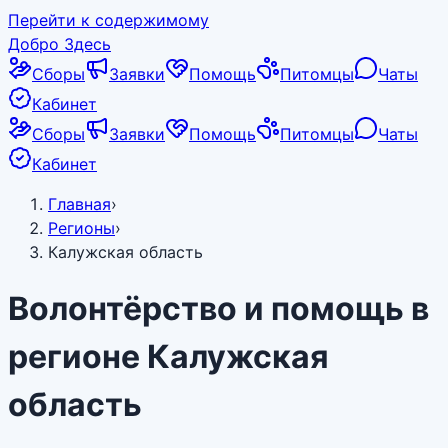
Перейти к содержимому
Добро Здесь
Сборы
Заявки
Помощь
Питомцы
Чаты
Кабинет
Сборы
Заявки
Помощь
Питомцы
Чаты
Кабинет
Главная
›
Регионы
›
Калужская область
Волонтёрство и помощь в
регионе
Калужская
область