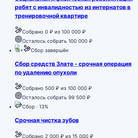
ребят с инвалидностью из интернатов в
тренировочной квартире
Собрано
0 ₽
из
100 000 ₽
Осталось собрать 100 000 ₽
18+
Сбор завершён
Сбор средств Злате - срочная операция
по удалению опухоли
Собрано
500 ₽
из
100 000 ₽
Осталось собрать 99 500 ₽
Сбор · 13%
Срочная чистка зубов
Собрано
2 000 ₽
из
15 000 ₽