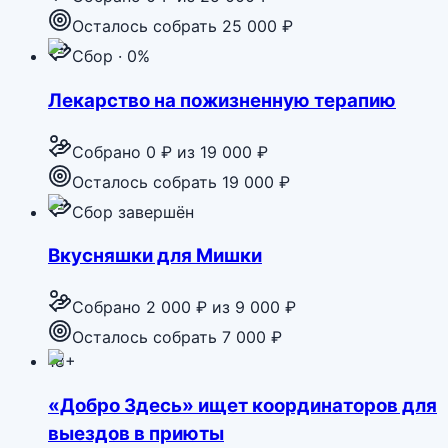
Осталось собрать 25 000 ₽
Сбор · 0%
Лекарство на пожизненную терапию
Собрано
0 ₽
из
19 000 ₽
Осталось собрать 19 000 ₽
Сбор завершён
Вкусняшки для Мишки
Собрано
2 000 ₽
из
9 000 ₽
Осталось собрать 7 000 ₽
18+
«Добро Здесь» ищет координаторов для
выездов в приюты