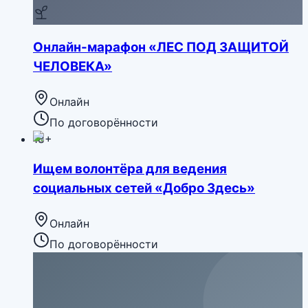
Онлайн-марафон «ЛЕС ПОД ЗАЩИТОЙ
ЧЕЛОВЕКА»
Онлайн
По договорённости
18+
Ищем волонтёра для ведения
социальных сетей «Добро Здесь»
Онлайн
По договорённости