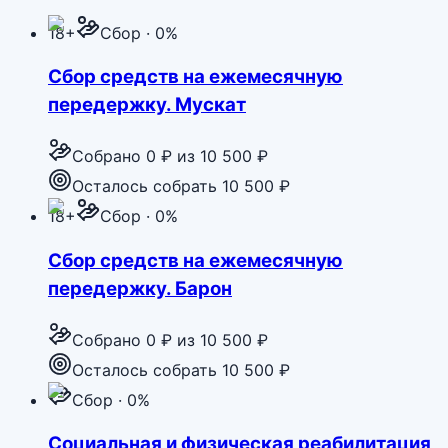
18+
Сбор · 0%
Сбор средств на ежемесячную
передержку. Мускат
Собрано
0 ₽
из
10 500 ₽
Осталось собрать 10 500 ₽
18+
Сбор · 0%
Сбор средств на ежемесячную
передержку. Барон
Собрано
0 ₽
из
10 500 ₽
Осталось собрать 10 500 ₽
Сбор · 0%
Социальная и физическая реабилитация