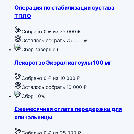
Операция по стабилизации сустава
ТПЛО
Собрано
0 ₽
из
75 000 ₽
Осталось собрать 75 000 ₽
Сбор завершён
Лекарство Экорал капсулы 100 мг
Собрано
0 ₽
из
10 000 ₽
Осталось собрать 10 000 ₽
Сбор · 0%
Ежемесячная оплата передержки для
спинальницы
Собрано
0 ₽
из
25 000 ₽