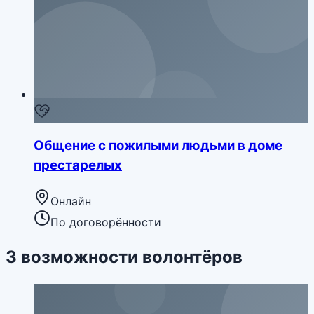
Общение с пожилыми людьми в доме
престарелых
Онлайн
По договорённости
3
возможности
волонтёров