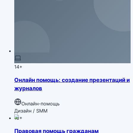
14+
Онлайн помощь: создание презентаций и
журналов
Онлайн-помощь
Дизайн / SMM
18+
Правовая помощь гражданам