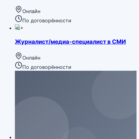
Онлайн
По договорённости
16+
Журналист/медиа-специалист в СМИ
Онлайн
По договорённости