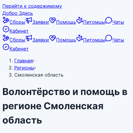
Перейти к содержимому
Добро Здесь
Сборы
Заявки
Помощь
Питомцы
Чаты
Кабинет
Сборы
Заявки
Помощь
Питомцы
Чаты
Кабинет
Главная
›
Регионы
›
Смоленская область
Волонтёрство и помощь в
регионе
Смоленская
область