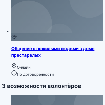
Общение с пожилыми людьми в доме
престарелых
Онлайн
По договорённости
3
возможности
волонтёров