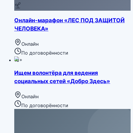
Онлайн-марафон «ЛЕС ПОД ЗАЩИТОЙ
ЧЕЛОВЕКА»
Онлайн
По договорённости
18+
Ищем волонтёра для ведения
социальных сетей «Добро Здесь»
Онлайн
По договорённости