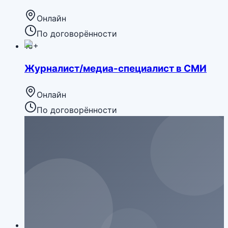
Онлайн
По договорённости
16+
Журналист/медиа-специалист в СМИ
Онлайн
По договорённости