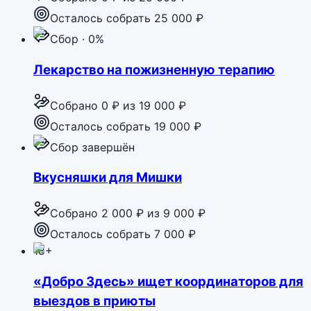
Осталось собрать 25 000 ₽
Сбор · 0%
Лекарство на пожизненную терапию
Собрано
0 ₽
из
19 000 ₽
Осталось собрать 19 000 ₽
Сбор завершён
Вкусняшки для Мишки
Собрано
2 000 ₽
из
9 000 ₽
Осталось собрать 7 000 ₽
18+
«Добро Здесь» ищет координаторов для
выездов в приюты