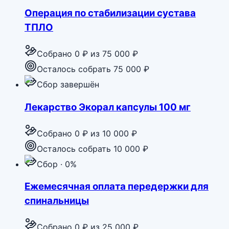
Операция по стабилизации сустава
ТПЛО
Собрано
0 ₽
из
75 000 ₽
Осталось собрать 75 000 ₽
Сбор завершён
Лекарство Экорал капсулы 100 мг
Собрано
0 ₽
из
10 000 ₽
Осталось собрать 10 000 ₽
Сбор · 0%
Ежемесячная оплата передержки для
спинальницы
Собрано
0 ₽
из
25 000 ₽