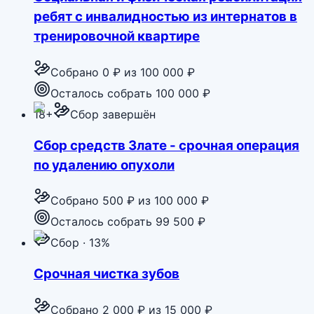
ребят с инвалидностью из интернатов в
тренировочной квартире
Собрано
0 ₽
из
100 000 ₽
Осталось собрать 100 000 ₽
18+
Сбор завершён
Сбор средств Злате - срочная операция
по удалению опухоли
Собрано
500 ₽
из
100 000 ₽
Осталось собрать 99 500 ₽
Сбор · 13%
Срочная чистка зубов
Собрано
2 000 ₽
из
15 000 ₽