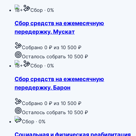
18+
Сбор · 0%
Сбор средств на ежемесячную
передержку. Мускат
Собрано
0 ₽
из
10 500 ₽
Осталось собрать 10 500 ₽
18+
Сбор · 0%
Сбор средств на ежемесячную
передержку. Барон
Собрано
0 ₽
из
10 500 ₽
Осталось собрать 10 500 ₽
Сбор · 0%
Социальная и физическая реабилитация