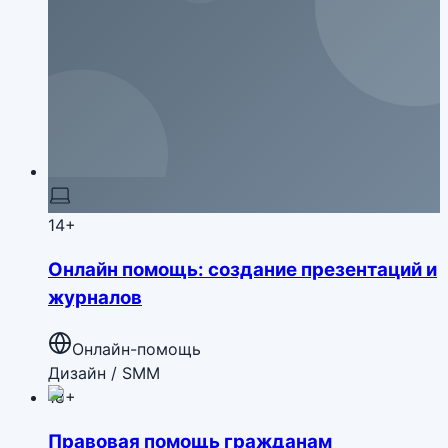
14+
Онлайн помощь: создание презентаций и
журналов
Онлайн-помощь
Дизайн / SMM
18+
Правовая помощь гражданам