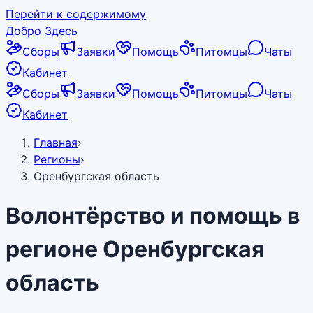
Перейти к содержимому
Добро Здесь
Сборы
Заявки
Помощь
Питомцы
Чаты
Кабинет
Сборы
Заявки
Помощь
Питомцы
Чаты
Кабинет
Главная
›
Регионы
›
Оренбургская область
Волонтёрство и помощь в
регионе
Оренбургская
область