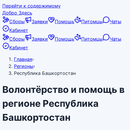
Перейти к содержимому
Добро Здесь
Сборы
Заявки
Помощь
Питомцы
Чаты
Кабинет
Сборы
Заявки
Помощь
Питомцы
Чаты
Кабинет
Главная
›
Регионы
›
Республика Башкортостан
Волонтёрство и помощь в
регионе
Республика
Башкортостан