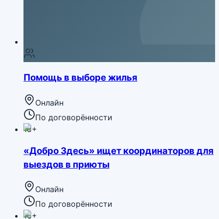
Помощь в выборе жилья
Онлайн
По договорённости
18+
«Добро Здесь» ищет координаторов для
выездов в приюты
Онлайн
По договорённости
16+