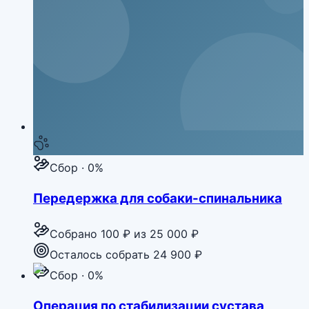
Сбор · 0%
Передержка для собаки-спинальника
Собрано
100 ₽
из
25 000 ₽
Осталось собрать 24 900 ₽
Сбор · 0%
Операция по стабилизации сустава