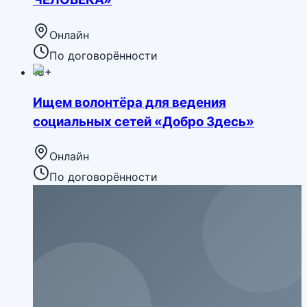
Онлайн
По договорённости
18+
Ищем волонтёра для ведения
социальных сетей «Добро Здесь»
Онлайн
По договорённости