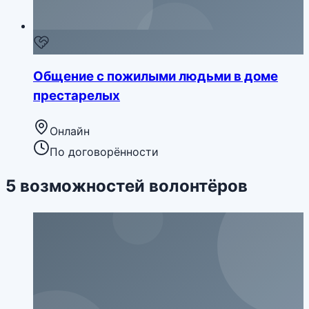
Общение с пожилыми людьми в доме
престарелых
Онлайн
По договорённости
5
возможностей
волонтёров