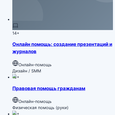
14+
Онлайн помощь: создание презентаций и
журналов
Онлайн-помощь
Дизайн / SMM
18+
Правовая помощь гражданам
Онлайн-помощь
Физическая помощь (руки)
14+