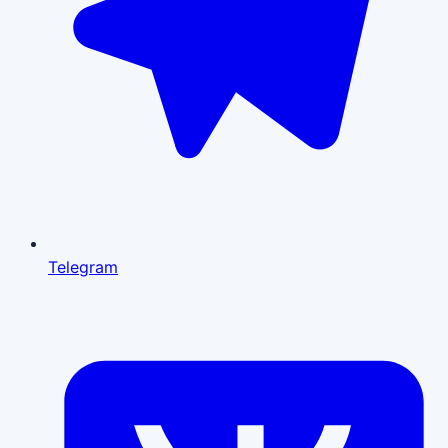
Telegram