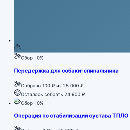
Сбор · 0%
Передержка для собаки-спинальника
Собрано
100 ₽
из
25 000 ₽
Осталось собрать 24 900 ₽
Сбор · 0%
Операция по стабилизации сустава ТПЛО