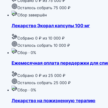
Собрано
0 ₽
из
75 000 ₽
Осталось собрать 75 000 ₽
Сбор завершён
Лекарство Экорал капсулы 100 мг
Собрано
0 ₽
из
10 000 ₽
Осталось собрать 10 000 ₽
Сбор · 0%
Ежемесячная оплата передержки для сп
Собрано
0 ₽
из
25 000 ₽
Осталось собрать 25 000 ₽
Сбор · 0%
Лекарство на пожизненную терапию