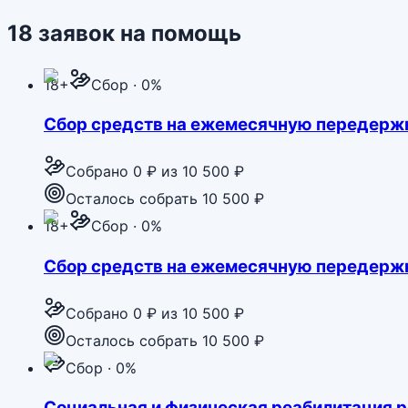
18
заявок
на помощь
18+
Сбор · 0%
Сбор средств на ежемесячную передержк
Собрано
0 ₽
из
10 500 ₽
Осталось собрать 10 500 ₽
18+
Сбор · 0%
Сбор средств на ежемесячную передержк
Собрано
0 ₽
из
10 500 ₽
Осталось собрать 10 500 ₽
Сбор · 0%
Социальная и физическая реабилитация р