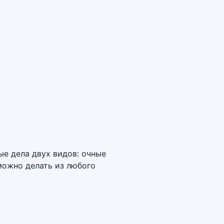
е дела двух видов: очные
можно делать из любого