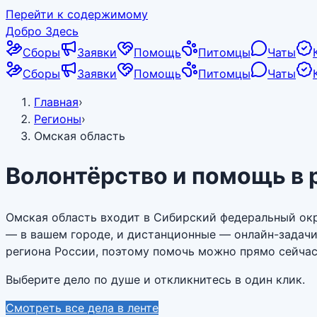
Перейти к содержимому
Добро Здесь
Сборы
Заявки
Помощь
Питомцы
Чаты
Сборы
Заявки
Помощь
Питомцы
Чаты
Главная
›
Регионы
›
Омская область
Волонтёрство и помощь в 
Омская область входит в Сибирский федеральный окр
— в вашем городе, и дистанционные — онлайн-задач
региона России, поэтому помочь можно прямо сейчас,
Выберите дело по душе и откликнитесь в один клик.
Смотреть все дела в ленте