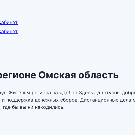
Кабинет
Кабинет
регионе
Омская область
уг. Жителям региона на «Добро Здесь» доступны добры
и и поддержка денежных сборов. Дистанционные дела 
 где бы вы ни находились.