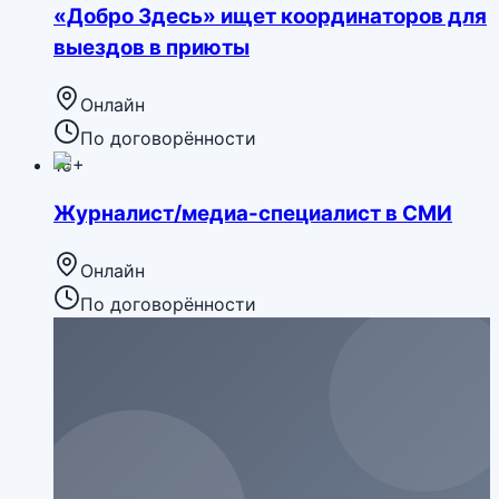
«Добро Здесь» ищет координаторов для
выездов в приюты
Онлайн
По договорённости
16+
Журналист/медиа-специалист в СМИ
Онлайн
По договорённости