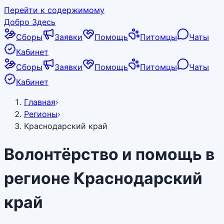
Перейти к содержимому
Добро Здесь
Сборы
Заявки
Помощь
Питомцы
Чаты
Кабинет
Сборы
Заявки
Помощь
Питомцы
Чаты
Кабинет
Главная
›
Регионы
›
Краснодарский край
Волонтёрство и помощь в
регионе
Краснодарский
край