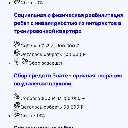
Сбор · 0%
Социальная и физическая реабилитация
ребят с инвалидностью из интернатов в
тренировочной квартире
Собрано
0 ₽
из
100 000 ₽
Осталось собрать 100 000 ₽
18+
Сбор завершён
Сбор средств Злате - срочная операция
по удалению опухоли
Собрано
500 ₽
из
100 000 ₽
Осталось собрать 99 500 ₽
Сбор · 13%
Срочная чистка зубов