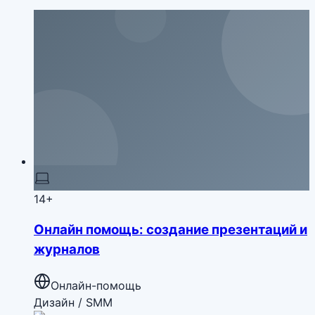
14+
Онлайн помощь: создание презентаций и
журналов
Онлайн-помощь
Дизайн / SMM