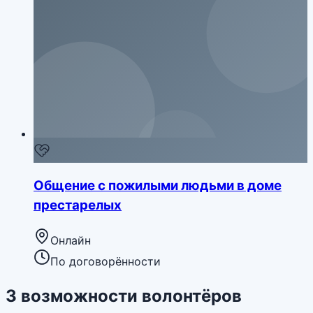
Общение с пожилыми людьми в доме
престарелых
Онлайн
По договорённости
3
возможности
волонтёров