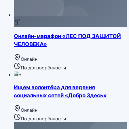
Онлайн-марафон «ЛЕС ПОД ЗАЩИТОЙ
ЧЕЛОВЕКА»
Онлайн
По договорённости
18+
Ищем волонтёра для ведения
социальных сетей «Добро Здесь»
Онлайн
По договорённости