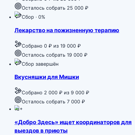
Осталось собрать 25 000 ₽
Сбор · 0%
Лекарство на пожизненную терапию
Собрано
0 ₽
из
19 000 ₽
Осталось собрать 19 000 ₽
Сбор завершён
Вкусняшки для Мишки
Собрано
2 000 ₽
из
9 000 ₽
Осталось собрать 7 000 ₽
18+
«Добро Здесь» ищет координаторов для
выездов в приюты