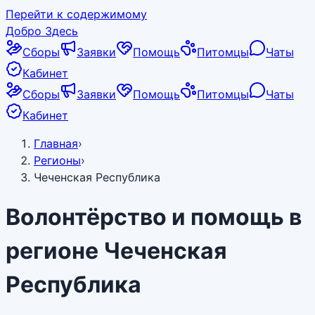
Перейти к содержимому
Добро Здесь
Сборы
Заявки
Помощь
Питомцы
Чаты
Кабинет
Сборы
Заявки
Помощь
Питомцы
Чаты
Кабинет
Главная
›
Регионы
›
Чеченская Республика
Волонтёрство и помощь в
регионе
Чеченская
Республика