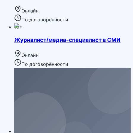
Онлайн
По договорённости
16+
Журналист/медиа-специалист в СМИ
Онлайн
По договорённости