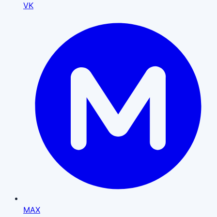
VK
MAX