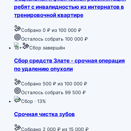
ребят с инвалидностью из интернатов в
тренировочной квартире
Собрано
0 ₽
из
100 000 ₽
Осталось собрать 100 000 ₽
18+
Сбор завершён
Сбор средств Злате - срочная операция
по удалению опухоли
Собрано
500 ₽
из
100 000 ₽
Осталось собрать 99 500 ₽
Сбор · 13%
Срочная чистка зубов
Собрано
2 000 ₽
из
15 000 ₽