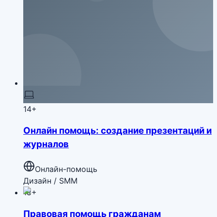
14+
Онлайн помощь: создание презентаций и
журналов
Онлайн-помощь
Дизайн / SMM
18+
Правовая помощь гражданам