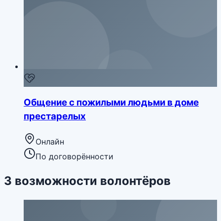
Общение с пожилыми людьми в доме
престарелых
Онлайн
По договорённости
3
возможности
волонтёров