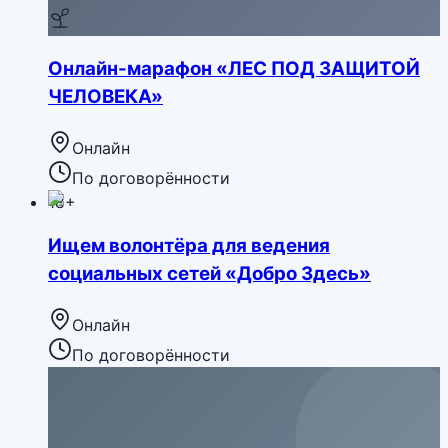
Онлайн-марафон «ЛЕС ПОД ЗАЩИТОЙ
ЧЕЛОВЕКА»
Онлайн
По договорённости
18+
Ищем волонтёра для ведения
социальных сетей «Добро Здесь»
Онлайн
По договорённости