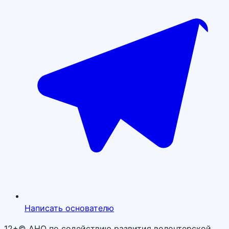
Написать основателю
12+
© АНО по содействию развития волонтерской