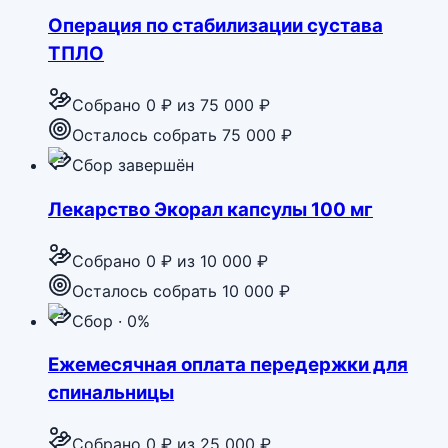
Операция по стабилизации сустава
ТПЛО
Собрано
0 ₽
из
75 000 ₽
Осталось собрать 75 000 ₽
Сбор завершён
Лекарство Экорал капсулы 100 мг
Собрано
0 ₽
из
10 000 ₽
Осталось собрать 10 000 ₽
Сбор · 0%
Ежемесячная оплата передержки для
спинальницы
Собрано
0 ₽
из
25 000 ₽