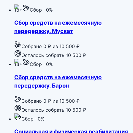
18+
Сбор · 0%
Сбор средств на ежемесячную
передержку. Мускат
Собрано
0 ₽
из
10 500 ₽
Осталось собрать 10 500 ₽
18+
Сбор · 0%
Сбор средств на ежемесячную
передержку. Барон
Собрано
0 ₽
из
10 500 ₽
Осталось собрать 10 500 ₽
Сбор · 0%
Социальная и физическая реабилитация