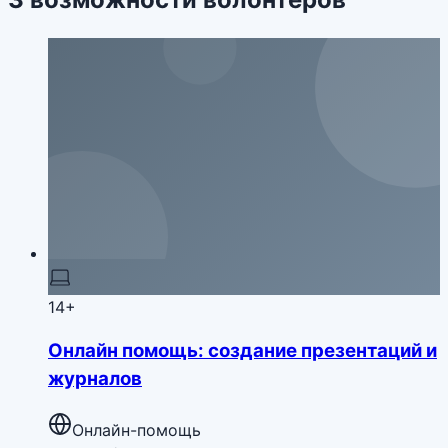
14+
Онлайн помощь: создание презентаций и
журналов
Онлайн-помощь