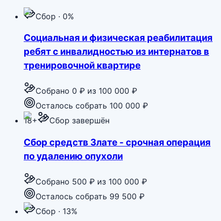
Сбор · 0%
Социальная и физическая реабилитация
ребят с инвалидностью из интернатов в
тренировочной квартире
Собрано
0 ₽
из
100 000 ₽
Осталось собрать 100 000 ₽
18+
Сбор завершён
Сбор средств Злате - срочная операция
по удалению опухоли
Собрано
500 ₽
из
100 000 ₽
Осталось собрать 99 500 ₽
Сбор · 13%