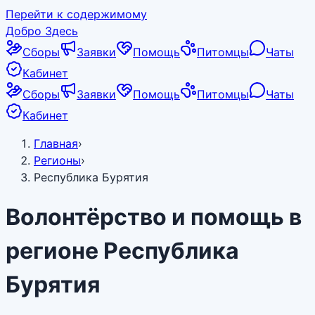
Перейти к содержимому
Добро Здесь
Сборы
Заявки
Помощь
Питомцы
Чаты
Кабинет
Сборы
Заявки
Помощь
Питомцы
Чаты
Кабинет
Главная
›
Регионы
›
Республика Бурятия
Волонтёрство и помощь в
регионе
Республика
Бурятия