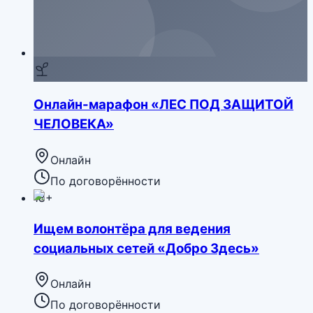
Онлайн-марафон «ЛЕС ПОД ЗАЩИТОЙ
ЧЕЛОВЕКА»
Онлайн
По договорённости
18+
Ищем волонтёра для ведения
социальных сетей «Добро Здесь»
Онлайн
По договорённости