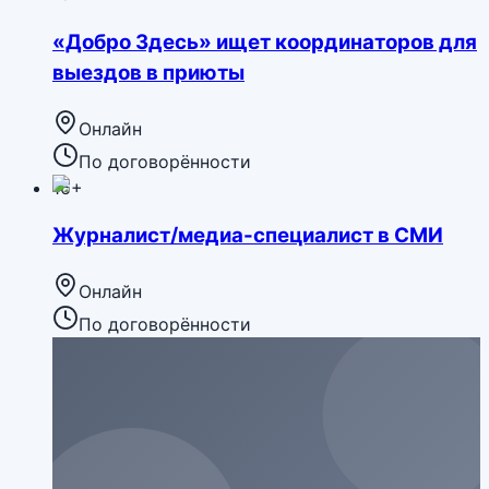
«Добро Здесь» ищет координаторов для
выездов в приюты
Онлайн
По договорённости
16+
Журналист/медиа-специалист в СМИ
Онлайн
По договорённости