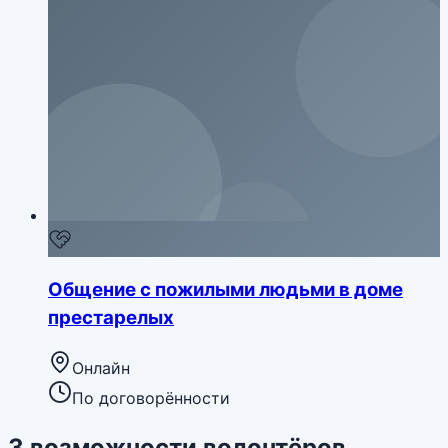
Общение с пожилыми людьми в доме
престарелых
Онлайн
По договорённости
3
возможности
волонтёров