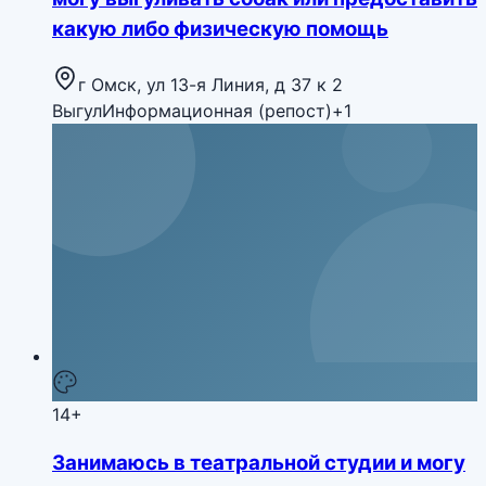
какую либо физическую помощь
г Омск, ул 13-я Линия, д 37 к 2
Выгул
Информационная (репост)
+
1
14+
Занимаюсь в театральной студии и могу