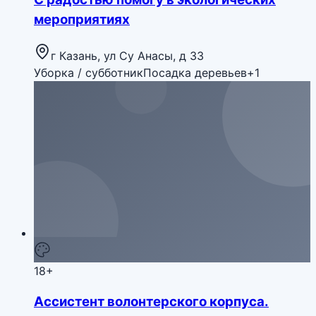
мероприятиях
г Казань, ул Су Анасы, д 33
Уборка / субботник
Посадка деревьев
+
1
18+
Ассистент волонтерского корпуса.