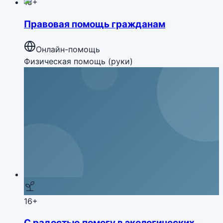
18+
Правовая помощь гражданам
Онлайн-помощь
Физическая помощь (руки)
16+
С радостью помогу в экологических