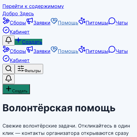
Перейти к содержимому
Добро Здесь
Сборы
Заявки
Помощь
Питомцы
Чаты
Кабинет
Создать
Сборы
Заявки
Помощь
Питомцы
Чаты
Кабинет
Фильтры
Создать
Волонтёрская помощь
Свежие волонтёрские задачи. Откликайтесь в один
клик — контакты организатора открываются сразу