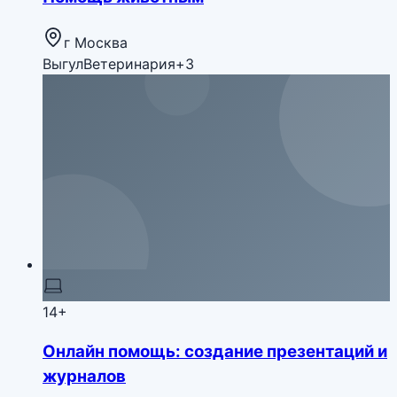
г Москва
Выгул
Ветеринария
+
3
14+
Онлайн помощь: создание презентаций и
журналов