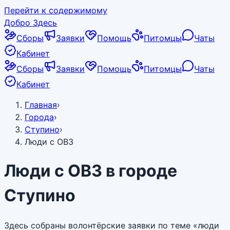
Перейти к содержимому
Добро Здесь
Сборы
Заявки
Помощь
Питомцы
Чаты
Кабинет
Сборы
Заявки
Помощь
Питомцы
Чаты
Кабинет
Главная
›
Города
›
Ступино
›
Люди с ОВЗ
Люди с ОВЗ в городе
Ступино
Здесь собраны волонтёрские заявки по теме «люди