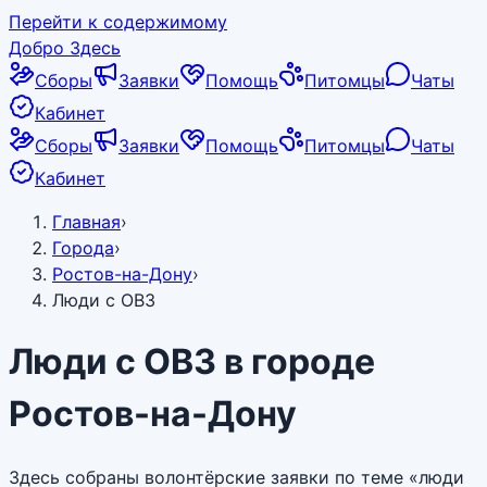
Перейти к содержимому
Добро Здесь
Сборы
Заявки
Помощь
Питомцы
Чаты
Кабинет
Сборы
Заявки
Помощь
Питомцы
Чаты
Кабинет
Главная
›
Города
›
Ростов-на-Дону
›
Люди с ОВЗ
Люди с ОВЗ в городе
Ростов-на-Дону
Здесь собраны волонтёрские заявки по теме «люди