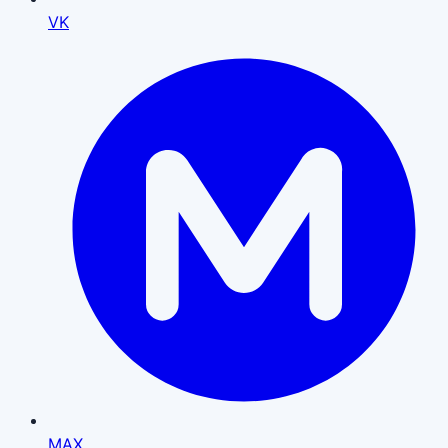
VK
MAX