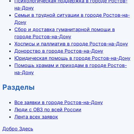
Психологическая поддержка в городе Ростов-
на-Дону
Семьи в трудной ситуации в городе Ростов-на-
Дону
Сбор и доставка гуманитарной помощи в
городе Ростов-на-Дону
Хосписы и паллиатив в городе Ростов-на-Дону
Донорство в городе Ростов-на-Дону
Юридическая помощь в городе Ростов-на-Дону
Помощь храмам и приходам в городе Ростов-
на-Дону
Разделы
Все заявки в городе Ростов-на-Дону
Люди с ОВЗ по всей России
Лента всех заявок
Добро Здесь