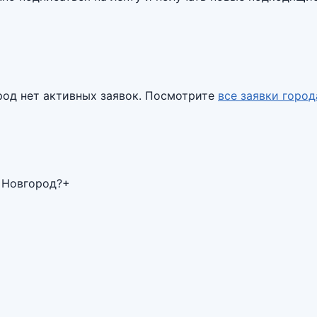
род
нет активных заявок. Посмотрите
все заявки горо
 Новгород?
+