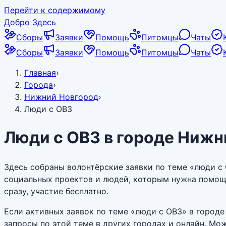
Перейти к содержимому
Добро Здесь
Сборы
Заявки
Помощь
Питомцы
Чаты
Сборы
Заявки
Помощь
Питомцы
Чаты
Главная
›
Города
›
Нижний Новгород
›
Люди с ОВЗ
Люди с ОВЗ в городе Нижн
Здесь собраны волонтёрские заявки по теме «люди с
социальных проектов и людей, которым нужна помощь
сразу, участие бесплатно.
Если активных заявок по теме «люди с ОВЗ» в город
запросы по этой теме в других городах и онлайн. Мо