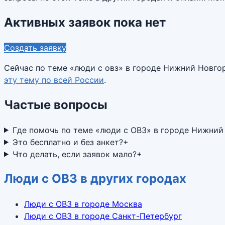
Активных заявок пока нет
Создать заявку
Сейчас по теме «
люди с овз
» в городе
Нижний Новго
эту тему по всей России
.
Частые вопросы
Где помочь по теме «люди с ОВЗ» в городе Нижний
Это бесплатно и без анкет?
+
Что делать, если заявок мало?
+
Люди с ОВЗ в других городах
Люди с ОВЗ в городе Москва
Люди с ОВЗ в городе Санкт-Петербург