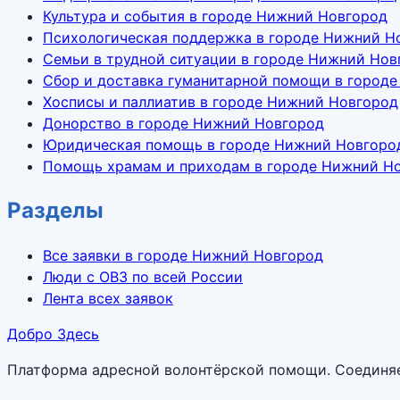
Культура и события в городе Нижний Новгород
Психологическая поддержка в городе Нижний Н
Семьи в трудной ситуации в городе Нижний Нов
Сбор и доставка гуманитарной помощи в город
Хосписы и паллиатив в городе Нижний Новгород
Донорство в городе Нижний Новгород
Юридическая помощь в городе Нижний Новгоро
Помощь храмам и приходам в городе Нижний Н
Разделы
Все заявки в городе Нижний Новгород
Люди с ОВЗ по всей России
Лента всех заявок
Добро Здесь
Платформа адресной волонтёрской помощи. Соединяет 