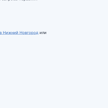
да
Нижний Новгород
или