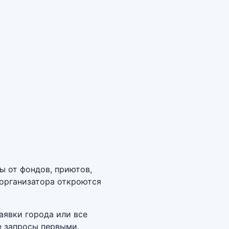
ы от фондов, приютов,
 организатора откроются
аявки города или все
е запросы первыми.