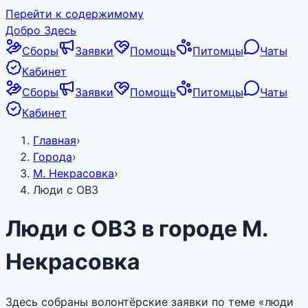
Перейти к содержимому
Добро Здесь
Сборы
Заявки
Помощь
Питомцы
Чаты
Кабинет
Сборы
Заявки
Помощь
Питомцы
Чаты
Кабинет
Главная
›
Города
›
М. Некрасовка
›
Люди с ОВЗ
Люди с ОВЗ в городе М.
Некрасовка
Здесь собраны волонтёрские заявки по теме «люди