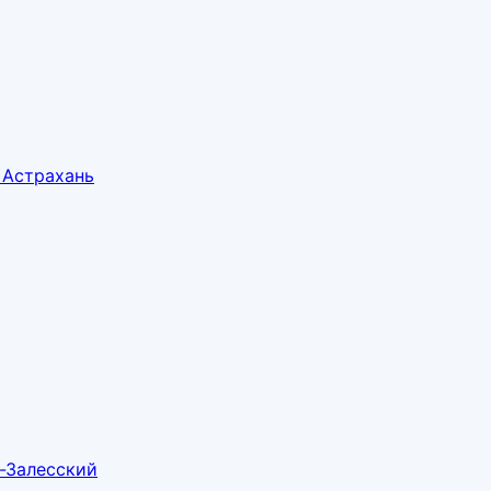
 Астрахань
-Залесский