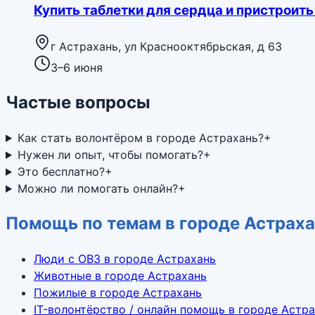
Купить таблетки для сердца и пристроить
г Астрахань, ул Краснооктябрьская, д 63
3–6 июня
Частые вопросы
Как стать волонтёром в городе Астрахань?
+
Нужен ли опыт, чтобы помогать?
+
Это бесплатно?
+
Можно ли помогать онлайн?
+
Помощь по темам в городе Астрах
Люди с ОВЗ в городе Астрахань
Животные в городе Астрахань
Пожилые в городе Астрахань
IT-волонтёрство / онлайн помощь в городе Астр