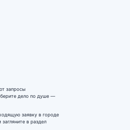
ют запросы
берите дело по душе —
дходящую заявку в городе
 загляните в раздел