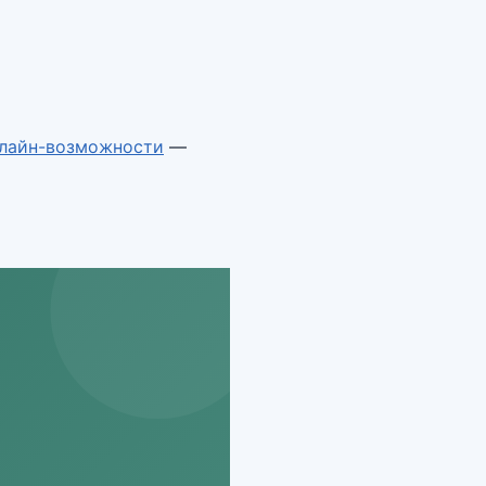
лайн-возможности
—