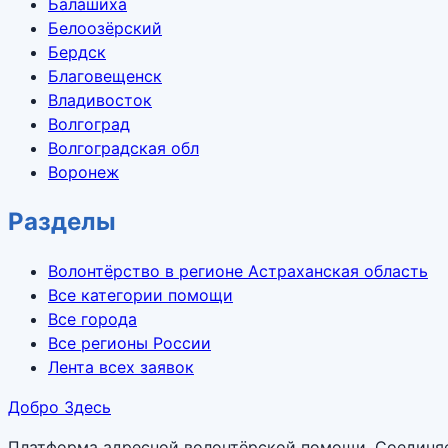
Балашиха
Белоозёрский
Бердск
Благовещенск
Владивосток
Волгоград
Волгоградская обл
Воронеж
Разделы
Волонтёрство в регионе Астраханская область
Все категории помощи
Все города
Все регионы России
Лента всех заявок
Добро Здесь
Платформа адресной волонтёрской помощи. Соединяет 