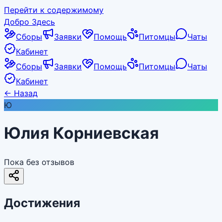
Перейти к содержимому
Добро Здесь
Сборы
Заявки
Помощь
Питомцы
Чаты
Кабинет
Сборы
Заявки
Помощь
Питомцы
Чаты
Кабинет
←
Назад
Ю
Юлия Корниевская
Пока без отзывов
Достижения