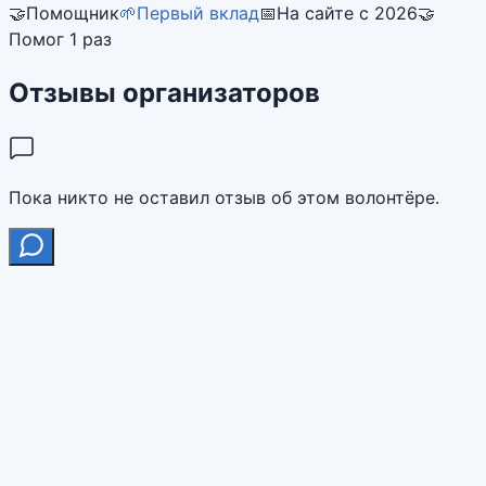
🤝
Помощник
🌱
Первый вклад
📅
На сайте с 2026
🤝
Помог 1 раз
Отзывы организаторов
Пока никто не оставил отзыв об этом волонтёре.