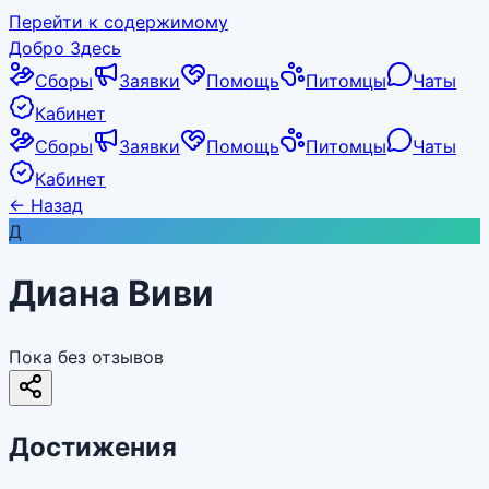
Перейти к содержимому
Добро Здесь
Сборы
Заявки
Помощь
Питомцы
Чаты
Кабинет
Сборы
Заявки
Помощь
Питомцы
Чаты
Кабинет
←
Назад
Д
Диана Виви
Пока без отзывов
Достижения