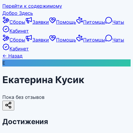
Перейти к содержимому
Добро Здесь
Сборы
Заявки
Помощь
Питомцы
Чаты
Кабинет
Сборы
Заявки
Помощь
Питомцы
Чаты
Кабинет
←
Назад
Е
Екатерина Кусик
Пока без отзывов
Достижения