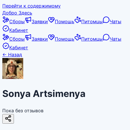
Перейти к содержимому
Добро Здесь
Сборы
Заявки
Помощь
Питомцы
Чаты
Кабинет
Сборы
Заявки
Помощь
Питомцы
Чаты
Кабинет
←
Назад
Sonya Artsimenya
Пока без отзывов