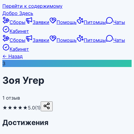
Перейти к содержимому
Добро Здесь
Сборы
Заявки
Помощь
Питомцы
Чаты
Кабинет
Сборы
Заявки
Помощь
Питомцы
Чаты
Кабинет
←
Назад
З
Зоя Угер
1 отзыв
★★★★★
5.0
(
1
)
Достижения