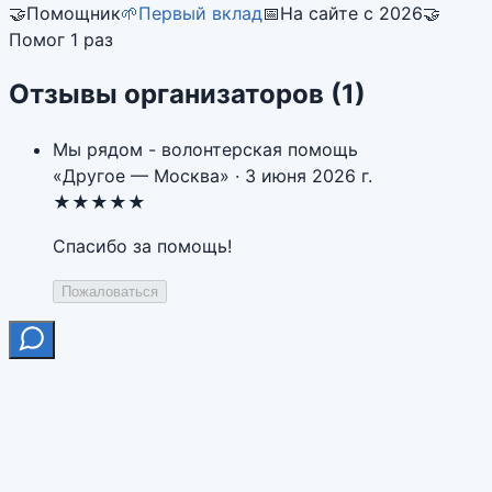
🤝
Помощник
🌱
Первый вклад
📅
На сайте с 2026
🤝
Помог 1 раз
Отзывы организаторов
(1)
Мы рядом - волонтерская помощь
«
Другое — Москва
» ·
3 июня 2026 г.
★★★★★
Спасибо за помощь!
Пожаловаться