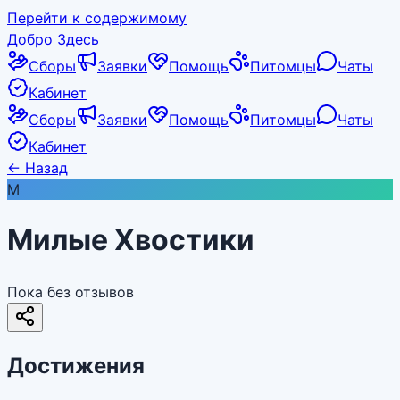
Перейти к содержимому
Добро Здесь
Сборы
Заявки
Помощь
Питомцы
Чаты
Кабинет
Сборы
Заявки
Помощь
Питомцы
Чаты
Кабинет
←
Назад
М
Милые Хвостики
Пока без отзывов
Достижения