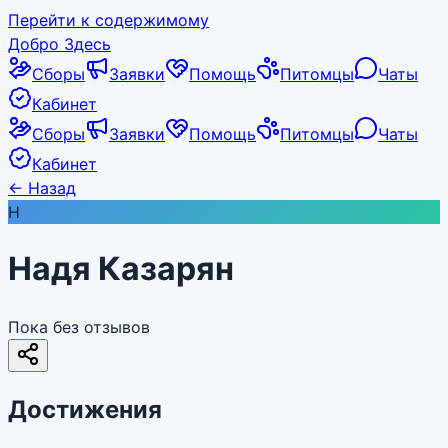
Перейти к содержимому
Добро Здесь
Сборы
Заявки
Помощь
Питомцы
Чаты
Кабинет
Сборы
Заявки
Помощь
Питомцы
Чаты
Кабинет
←
Назад
Н
Надя Казарян
Пока без отзывов
Достижения