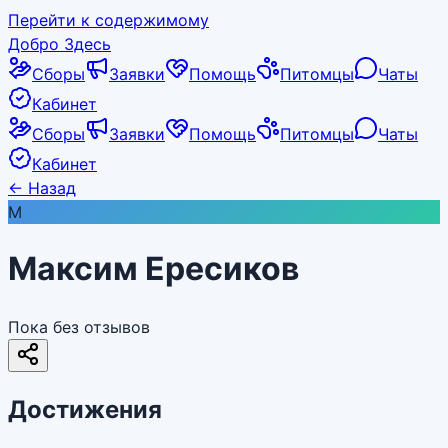
Перейти к содержимому
Добро Здесь
Сборы
Заявки
Помощь
Питомцы
Чаты
Кабинет
Сборы
Заявки
Помощь
Питомцы
Чаты
Кабинет
←
Назад
М
Максим Ересиков
Пока без отзывов
Достижения