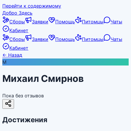
Перейти к содержимому
Добро Здесь
Сборы
Заявки
Помощь
Питомцы
Чаты
Кабинет
Сборы
Заявки
Помощь
Питомцы
Чаты
Кабинет
←
Назад
М
Михаил Смирнов
Пока без отзывов
Достижения