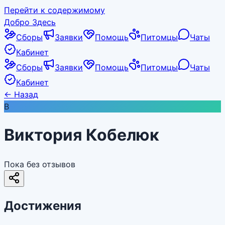
Перейти к содержимому
Добро Здесь
Сборы
Заявки
Помощь
Питомцы
Чаты
Кабинет
Сборы
Заявки
Помощь
Питомцы
Чаты
Кабинет
←
Назад
В
Виктория Кобелюк
Пока без отзывов
Достижения