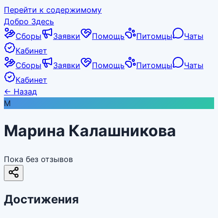
Перейти к содержимому
Добро Здесь
Сборы
Заявки
Помощь
Питомцы
Чаты
Кабинет
Сборы
Заявки
Помощь
Питомцы
Чаты
Кабинет
←
Назад
М
Марина Калашникова
Пока без отзывов
Достижения