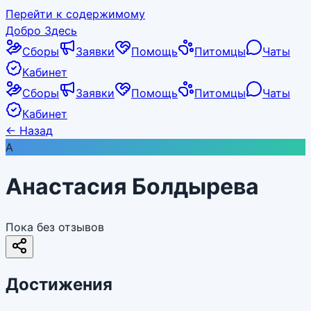
Перейти к содержимому
Добро Здесь
Сборы
Заявки
Помощь
Питомцы
Чаты
Кабинет
Сборы
Заявки
Помощь
Питомцы
Чаты
Кабинет
←
Назад
А
Анастасия Болдырева
Пока без отзывов
Достижения