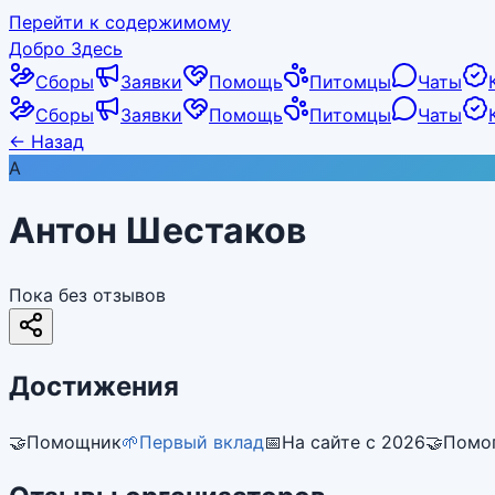
Перейти к содержимому
Добро Здесь
Сборы
Заявки
Помощь
Питомцы
Чаты
Сборы
Заявки
Помощь
Питомцы
Чаты
←
Назад
А
Антон Шестаков
Пока без отзывов
Достижения
🤝
Помощник
🌱
Первый вклад
📅
На сайте с 2026
🤝
Помог