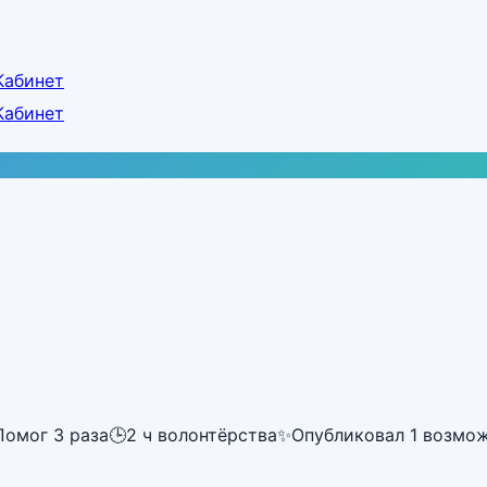
Кабинет
Кабинет
Помог 3 раза
🕒
2 ч волонтёрства
✨
Опубликовал 1 возмо