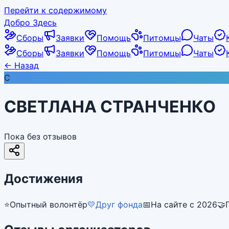
Перейти к содержимому
Добро Здесь
Сборы
Заявки
Помощь
Питомцы
Чаты
Сборы
Заявки
Помощь
Питомцы
Чаты
←
Назад
С
СВЕТЛАНА СТРАНЧЕНКО
Пока без отзывов
Достижения
⭐
Опытный волонтёр
💛
Друг фонда
📅
На сайте с 2026
🤝