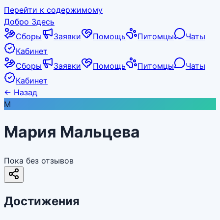
Перейти к содержимому
Добро Здесь
Сборы
Заявки
Помощь
Питомцы
Чаты
Кабинет
Сборы
Заявки
Помощь
Питомцы
Чаты
Кабинет
←
Назад
М
Мария Мальцева
Пока без отзывов
Достижения