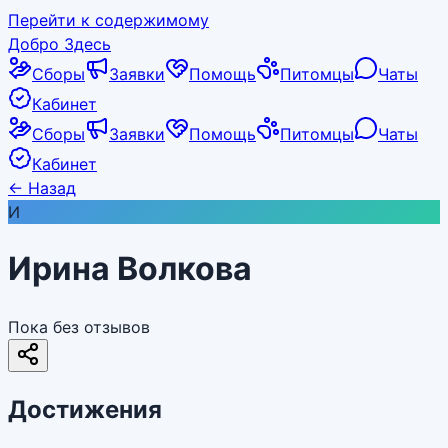
Перейти к содержимому
Добро Здесь
Сборы
Заявки
Помощь
Питомцы
Чаты
Кабинет
Сборы
Заявки
Помощь
Питомцы
Чаты
Кабинет
←
Назад
И
Ирина Волкова
Пока без отзывов
Достижения