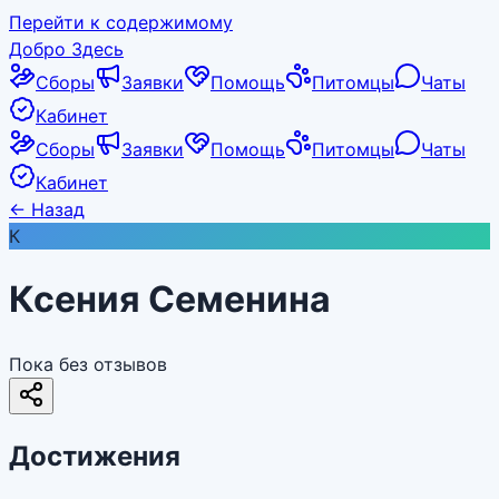
Перейти к содержимому
Добро Здесь
Сборы
Заявки
Помощь
Питомцы
Чаты
Кабинет
Сборы
Заявки
Помощь
Питомцы
Чаты
Кабинет
←
Назад
К
Ксения Семенина
Пока без отзывов
Достижения