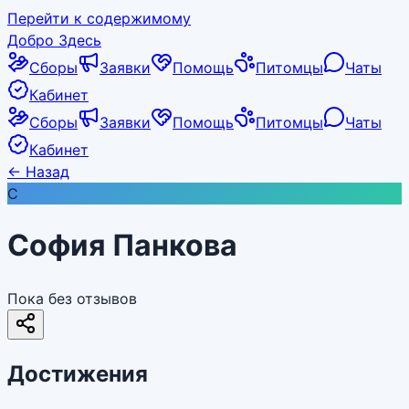
Перейти к содержимому
Добро Здесь
Сборы
Заявки
Помощь
Питомцы
Чаты
Кабинет
Сборы
Заявки
Помощь
Питомцы
Чаты
Кабинет
←
Назад
С
София Панкова
Пока без отзывов
Достижения