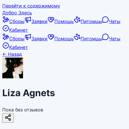
Перейти к содержимому
Добро Здесь
Сборы
Заявки
Помощь
Питомцы
Чаты
Кабинет
Сборы
Заявки
Помощь
Питомцы
Чаты
Кабинет
←
Назад
Liza Agnets
Пока без отзывов