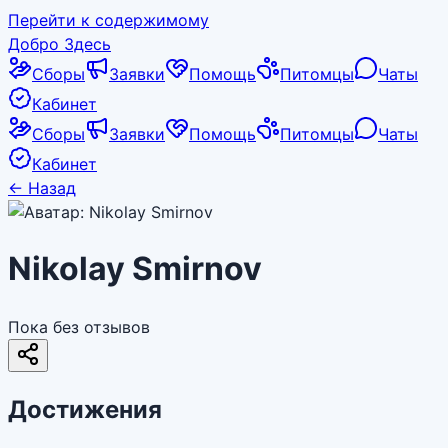
Перейти к содержимому
Добро Здесь
Сборы
Заявки
Помощь
Питомцы
Чаты
Кабинет
Сборы
Заявки
Помощь
Питомцы
Чаты
Кабинет
←
Назад
Nikolay Smirnov
Пока без отзывов
Достижения