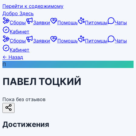
Перейти к содержимому
Добро Здесь
Сборы
Заявки
Помощь
Питомцы
Чаты
Кабинет
Сборы
Заявки
Помощь
Питомцы
Чаты
Кабинет
←
Назад
П
ПАВЕЛ ТОЦКИЙ
Пока без отзывов
Достижения