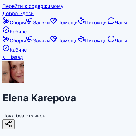
Перейти к содержимому
Добро Здесь
Сборы
Заявки
Помощь
Питомцы
Чаты
Кабинет
Сборы
Заявки
Помощь
Питомцы
Чаты
Кабинет
←
Назад
Elena Karepova
Пока без отзывов