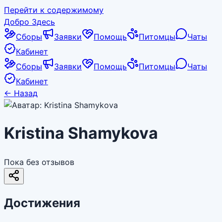
Перейти к содержимому
Добро Здесь
Сборы
Заявки
Помощь
Питомцы
Чаты
Кабинет
Сборы
Заявки
Помощь
Питомцы
Чаты
Кабинет
←
Назад
Kristina Shamykova
Пока без отзывов
Достижения