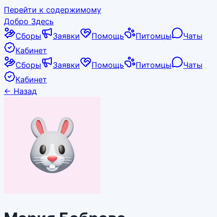
Перейти к содержимому
Добро Здесь
Сборы
Заявки
Помощь
Питомцы
Чаты
Кабинет
Сборы
Заявки
Помощь
Питомцы
Чаты
Кабинет
←
Назад