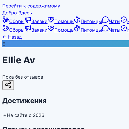
Перейти к содержимому
Добро Здесь
Сборы
Заявки
Помощь
Питомцы
Чаты
Сборы
Заявки
Помощь
Питомцы
Чаты
←
Назад
E
Ellie Av
Пока без отзывов
Достижения
📅
На сайте с 2026